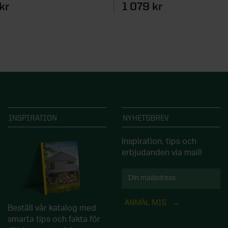
kr
1 079 kr
INSPIRATION
NYHETSBREV
Inspiration, tips och
erbjudanden via mail!
ANMÄL MIG
Beställ vår katalog med
smarta tips och fakta för