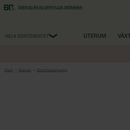
ÖVER 60 ÅR AV UPPFYLLDA DRÖMMAR
UTERUM
VÄX
HELA SORTIMENTET
Start
Uterum
Utomhusbelysning