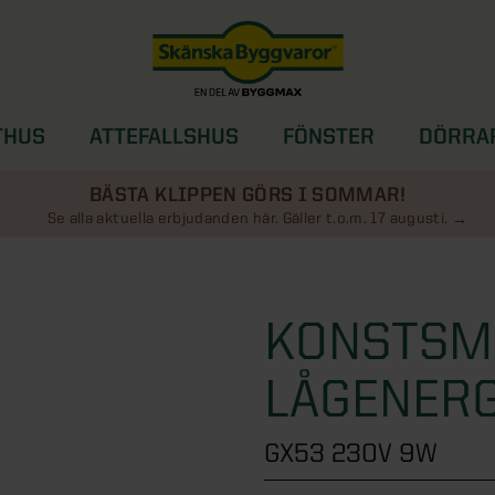
THUS
ATTEFALLSHUS
FÖNSTER
DÖRRA
SOLSKYDD
BÄSTA KLIPPEN GÖRS I SOMMAR!
Se alla aktuella erbjudanden här. Gäller t.o.m. 17 augusti.
KONSTSM
LÅGENER
GX53 230V 9W