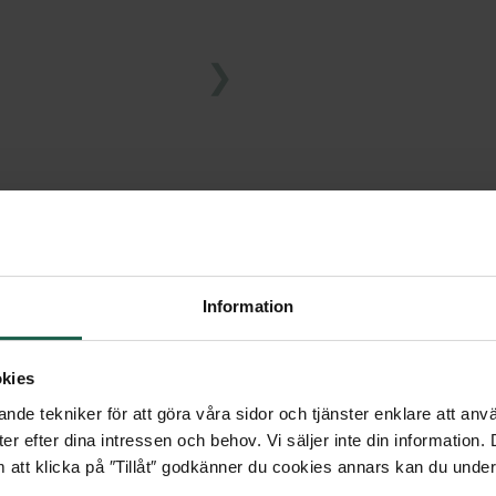
 energieffektiv lampa.
Information
kies
nde tekniker för att göra våra sidor och tjänster enklare att anv
er efter dina intressen och behov. Vi säljer inte din information
 att klicka på ″Tillåt″ godkänner du cookies annars kan du under