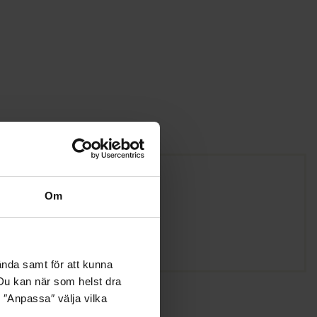
Om
ända samt för att kunna
. Du kan när som helst dra
 ″Anpassa″ välja vilka