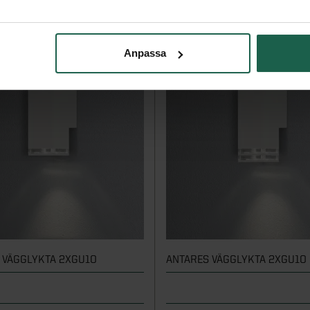
Anpassa
 VÄGGLYKTA 2XGU10
ANTARES VÄGGLYKTA 2XGU10