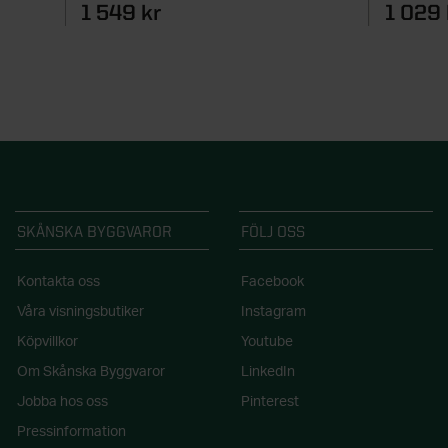
1 549 kr
1 029 
SKÅNSKA BYGGVAROR
FÖLJ OSS
Kontakta oss
Facebook
Våra visningsbutiker
Instagram
Köpvillkor
Youtube
Om Skånska Byggvaror
LinkedIn
Jobba hos oss
Pinterest
Pressinformation