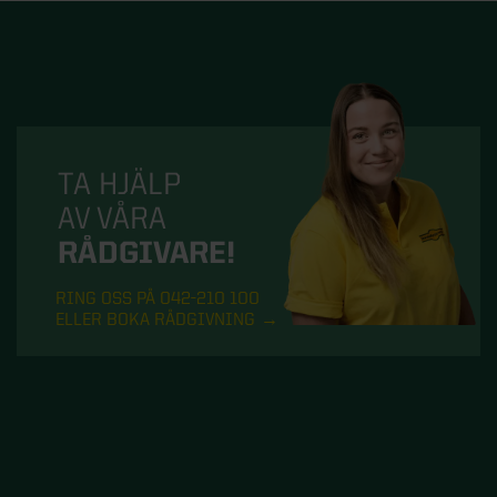
TA HJÄLP
AV VÅRA
RÅDGIVARE!
RING OSS PÅ 042-210 100
ELLER BOKA RÅDGIVNING