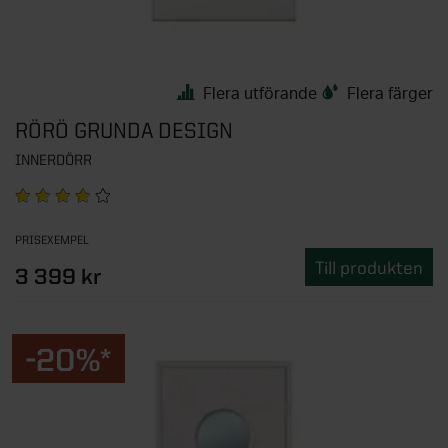
Flera utförande
Flera färger
RÖRÖ GRUNDA DESIGN
INNERDÖRR
PRISEXEMPEL
Till produkten
3 399 kr
-20%*