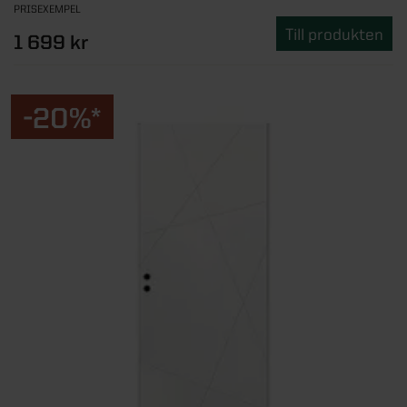
PRISEXEMPEL
Till produkten
1 699 kr
-20%*