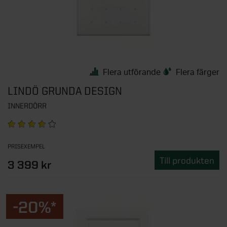
Flera utförande
Flera färger
LINDÖ GRUNDA DESIGN
INNERDÖRR
PRISEXEMPEL
Till produkten
3 399 kr
-20%*