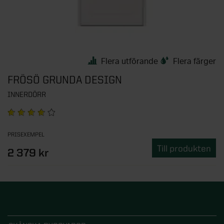
Flera utförande
Flera färger
FRÖSÖ GRUNDA DESIGN
INNERDÖRR
PRISEXEMPEL
Till produkten
2 379 kr