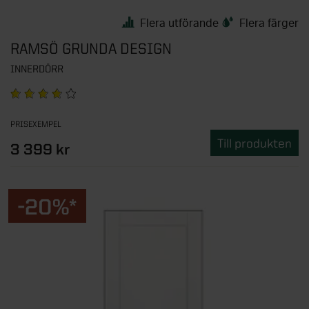
Flera utförande
Flera färger
RAMSÖ GRUNDA DESIGN
INNERDÖRR
PRISEXEMPEL
Till produkten
3 399 kr
-20%*