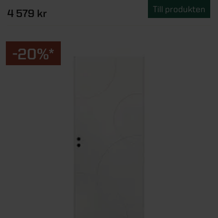
Till produkten
4 579 kr
-20%*