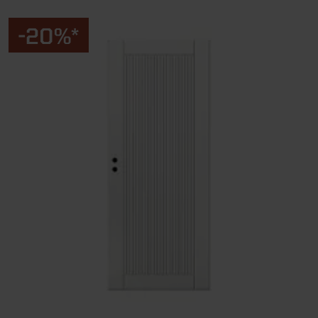
-20%*