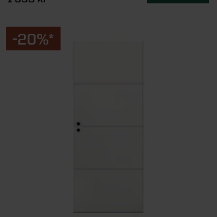
-20%*