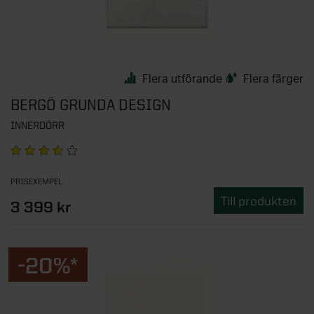
Flera utförande
Flera färger
BERGÖ GRUNDA DESIGN
INNERDÖRR
PRISEXEMPEL
Till produkten
3 399 kr
-20%*