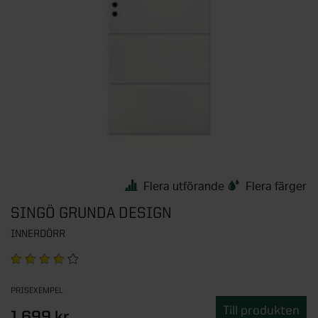
Flera utförande
Flera färger
SINGÖ GRUNDA DESIGN
INNERDÖRR
PRISEXEMPEL
Till produkten
1 699 kr