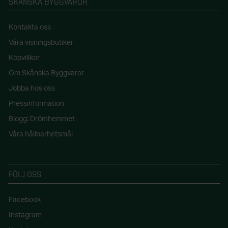
SKÅNSKA BYGGVAROR
Kontakta oss
Våra visningsbutiker
Köpvillkor
Om Skånska Byggvaror
Jobba hos oss
Pressinformation
Blogg: Drömhemmet
Våra hållbarhetsmål
FÖLJ OSS
Facebook
Instagram