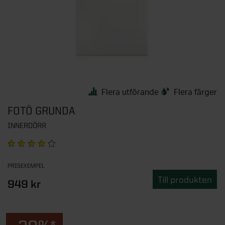
Flera utförande
Flera färger
FOTÖ GRUNDA
INNERDÖRR
PRISEXEMPEL
Till produkten
949 kr