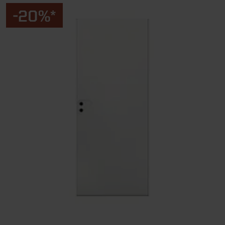
-20%*