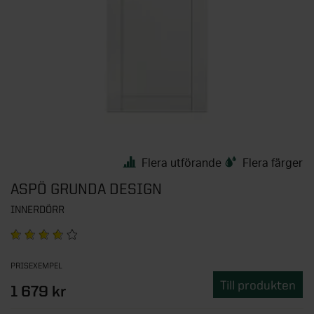
Flera utförande
Flera färger
ASPÖ GRUNDA DESIGN
INNERDÖRR
PRISEXEMPEL
Till produkten
1 679 kr