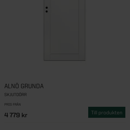
ALNÖ GRUNDA
SKJUTDÖRR
PRIS FRÅN
Till produkten
4 779 kr