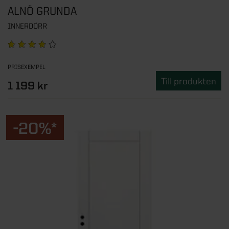
ALNÖ GRUNDA
INNERDÖRR
PRISEXEMPEL
Till produkten
1 199 kr
-20%*