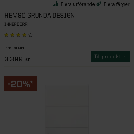
Flera utförande
Flera färger
HEMSÖ GRUNDA DESIGN
INNERDÖRR
PRISEXEMPEL
Till produkten
3 399 kr
-20%*