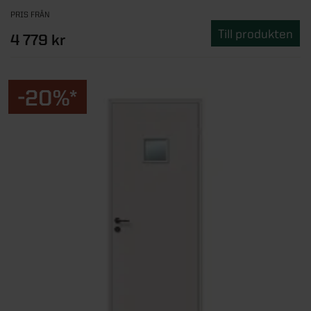
PRIS FRÅN
Till produkten
4 779 kr
-20%*