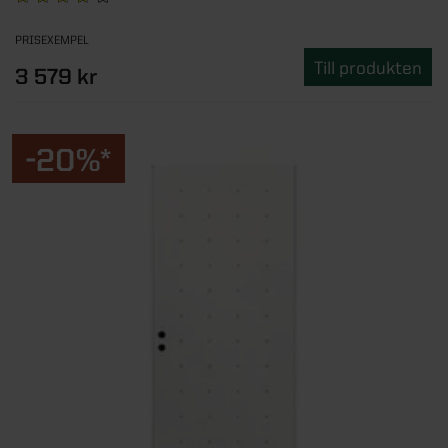
PRISEXEMPEL
Till produkten
3 579 kr
-20%*