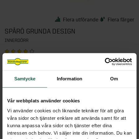
Flera utförande
Flera färger
SPÅRÖ GRUNDA DESIGN
INNERDÖRR
PRISEXEMPEL
Till produkten
1 699 kr
Samtycke
Information
Om
-20%*
Vår webbplats använder cookies
Vi använder cookies och liknande tekniker för att göra
våra sidor och tjänster enklare att använda samt för att
kunna anpassa våra sidor och tjänster efter dina
intressen och behov. Vi säljer inte din information. Du kan