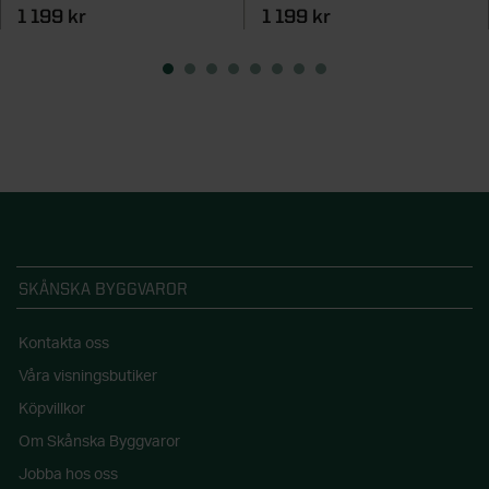
1 199 kr
1 199 kr
SKÅNSKA BYGGVAROR
Kontakta oss
Våra visningsbutiker
Köpvillkor
Om Skånska Byggvaror
Jobba hos oss