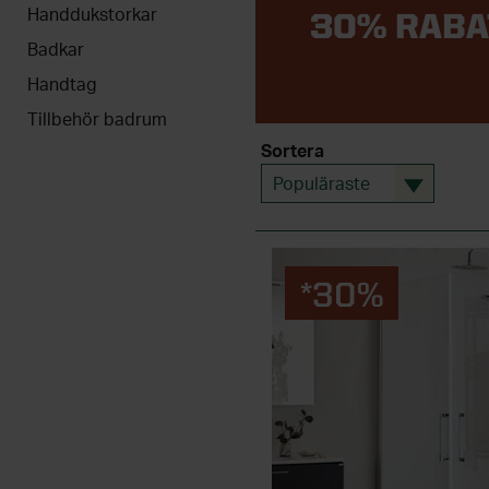
Handdukstorkar
30% RABA
Badkar
Handtag
Tillbehör badrum
Sortera
Populäraste
*30%