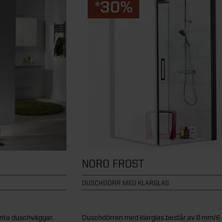
*30%
NORO FROST
DUSCHDÖRR MED KLARGLAS
anta duschväggar.
Duschdörren med klarglas består av 8 mm/