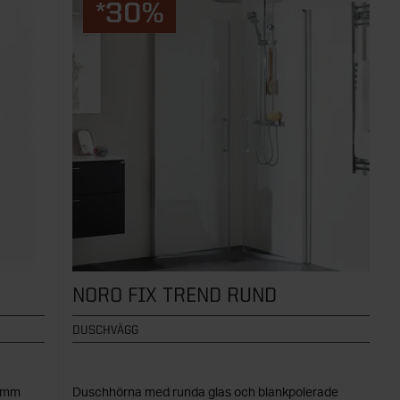
*30%
NORO FIX TREND RUND
DUSCHVÄGG
6 mm
Duschhörna med runda glas och blankpolerade