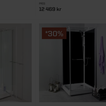
PRIS
12 469 kr
*30%