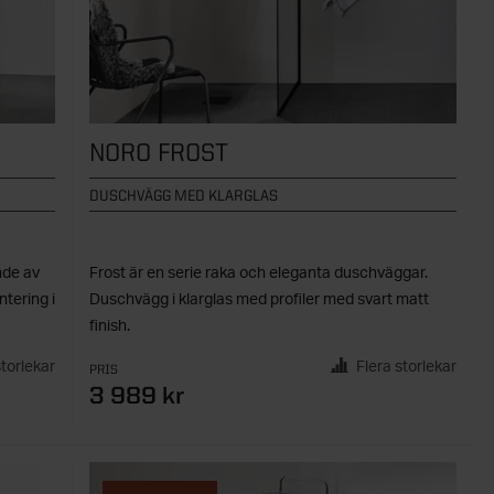
NORO FROST
DUSCHVÄGG MED KLARGLAS
nde av
Frost är en serie raka och eleganta duschväggar.
tering i
Duschvägg i klarglas med profiler med svart matt
finish.
storlekar
Flera storlekar
PRIS
3 989 kr