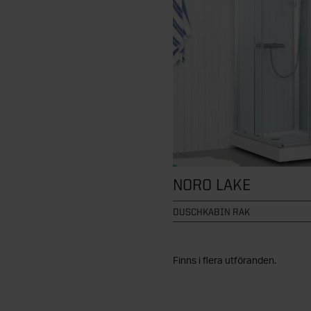
NORO LAKE
DUSCHKABIN RAK
Finns i flera utföranden.