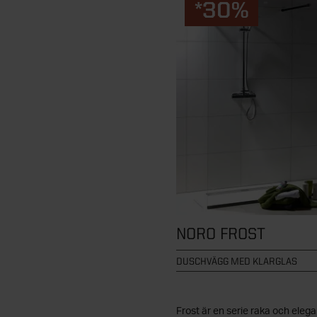
*30%
NORO FROST
DUSCHVÄGG MED KLARGLAS
Frost är en serie raka och eleg