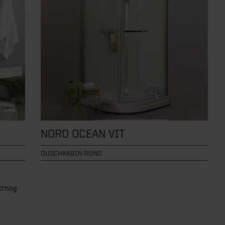
NORO OCEAN VIT
DUSCHKABIN RUND
d hög