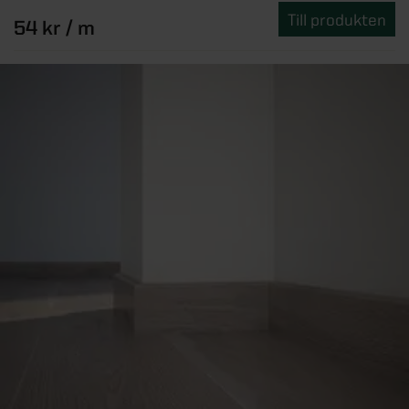
Till produkten
54 kr / m