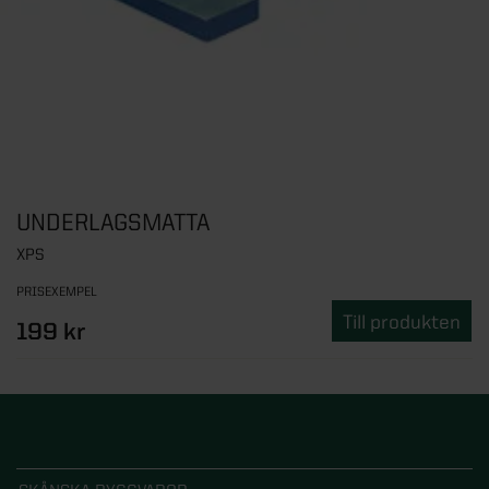
UNDERLAGSMATTA
XPS
PRISEXEMPEL
Till produkten
199 kr