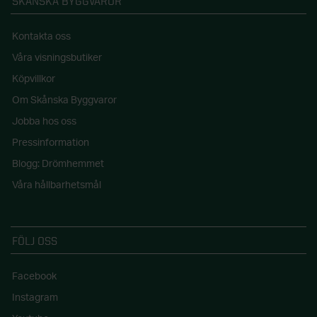
SKÅNSKA BYGGVAROR
Kontakta oss
Våra visningsbutiker
Köpvillkor
Om Skånska Byggvaror
Jobba hos oss
Pressinformation
Blogg: Drömhemmet
Våra hållbarhetsmål
FÖLJ OSS
Facebook
Instagram