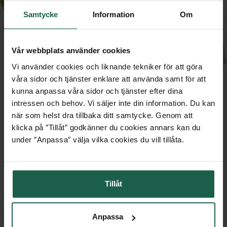
Samtycke
Information
Om
Vår webbplats använder cookies
Vi använder cookies och liknande tekniker för att göra
våra sidor och tjänster enklare att använda samt för att
kunna anpassa våra sidor och tjänster efter dina
intressen och behov. Vi säljer inte din information. Du kan
när som helst dra tillbaka ditt samtycke. Genom att
klicka på ″Tillåt″ godkänner du cookies annars kan du
under ″Anpassa″ välja vilka cookies du vill tillåta.
GOLVLÄGGNINGSSET
FÖR PARKETTGOLV
PRISEXEMPEL
Tillåt
Till produkten
249 kr
Anpassa