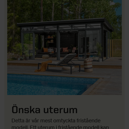
Önska uterum
Detta är vår mest omtyckta fristående
modell. Ett uterum i fristående modell kan