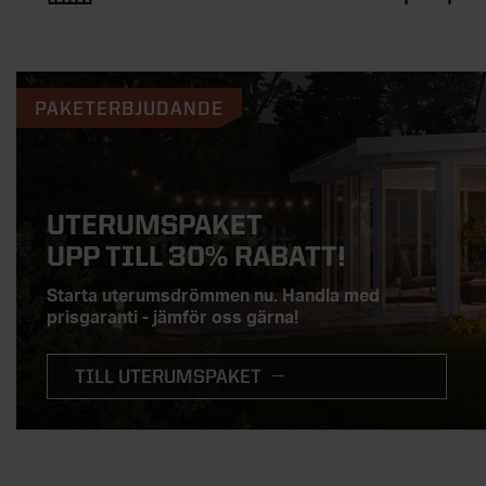
PAKETERBJUDANDE
UTERUMSPAKET
UPP TILL 30% RABATT!
Starta uterumsdrömmen nu. Handla med
prisgaranti - jämför oss gärna!
TILL UTERUMSPAKET