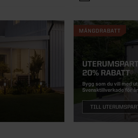
MÄNGDRABATT
UTERUMSPART
20% RABATT
Bygg som du vill med ut
Svensktillverkade för år
TILL UTERUMSPAR