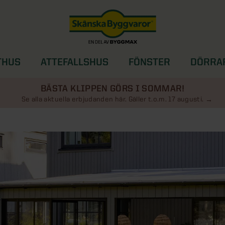
THUS
ATTEFALLSHUS
FÖNSTER
DÖRRA
SOLSKYDD
BÄSTA KLIPPEN GÖRS I SOMMAR!
Se alla aktuella erbjudanden här. Gäller t.o.m. 17 augusti.