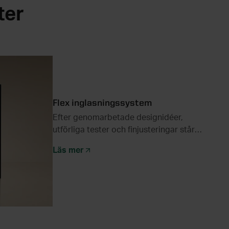
ter
Flex inglasningssystem
Efter genomarbetade designidéer,
utförliga tester och finjusteringar står
nu resultatet klart.
Läs mer