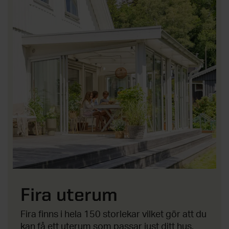
Fira uterum
Fira finns i hela 150 storlekar vilket gör att du
kan få ett uterum som passar just ditt hus.