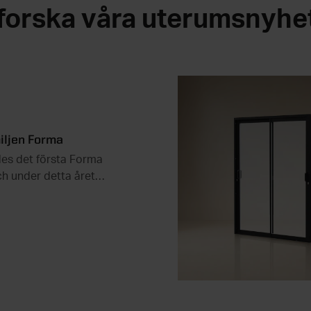
forska våra uterumsnyhe
ljen Forma
es det första Forma
h under detta året
yheter.