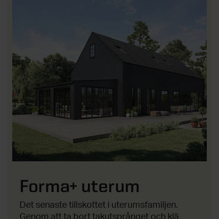
Forma+ uterum
Det senaste tillskottet i uterumsfamiljen.
Genom att ta bort takutsprånget och klä