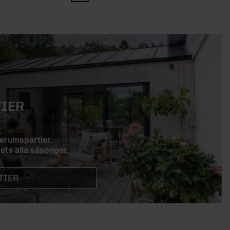
IER
erumspartier.
ets alla säsonger.
TIER