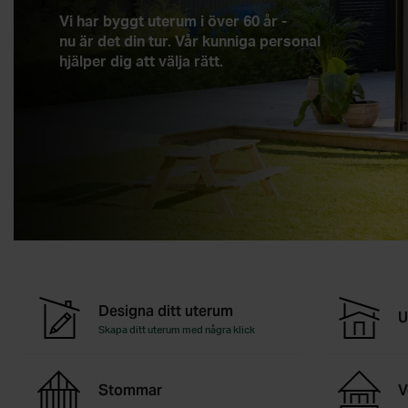
Vi har byggt uterum i över 60 år -
nu är det din tur. Vår kunniga personal
hjälper dig att välja rätt.
Designa ditt uterum
U
Skapa ditt uterum med några klick
Stommar
V