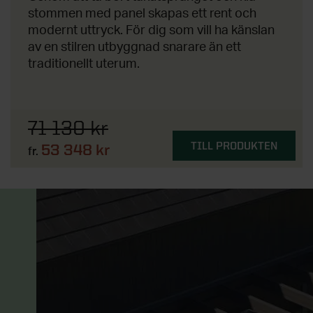
stommen med panel skapas ett rent och
modernt uttryck. För dig som vill ha känslan
av en stilren utbyggnad snarare än ett
traditionellt uterum.
71 130 kr
TILL PRODUKTEN
53 348 kr
fr.