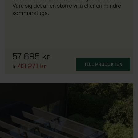
Vare sig det är en större villa eller en mindre
sommarstuga.
57 695 kr
TILL PRODUKTEN
43 271 kr
fr.