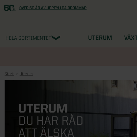
ÖVER 60 ÅR AV UPPFYLLDA DRÖMMAR
UTERUM
VÄX
HELA SORTIMENTET
Start
Uterum
UTERUM
DU HAR RÅD
ATT ÄLSKA