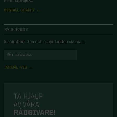
hemmaprojekt.
BESTÄLL GRATIS
NYHETSBREV
Inspiration, tips och erbjudanden via mail!
ANMÄL MIG
TA HJÄLP
AV VÅRA
RÅDGIVARE!