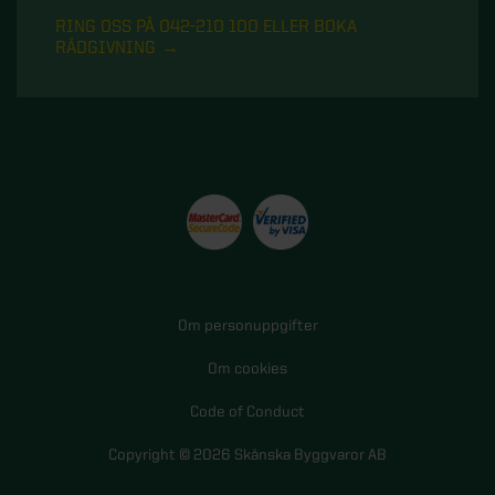
RING OSS PÅ 042-210 100 ELLER BOKA
RÅDGIVNING
Om personuppgifter
Om cookies
Code of Conduct
Copyright © 2026 Skånska Byggvaror AB