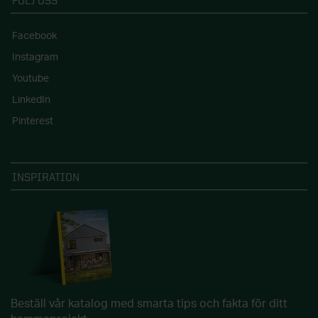
FÖLJ OSS
Facebook
Instagram
Youtube
LinkedIn
Pinterest
INSPIRATION
Beställ vår katalog med smarta tips och fakta för ditt