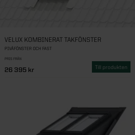
VELUX KOMBINERAT TAKFÖNSTER
PIVÅFÖNSTER OCH FAST
PRIS FRÅN
Till produkten
26 395 kr