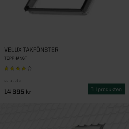
VELUX TAKFÖNSTER
TOPPHÄNGT
PRIS FRÅN
Till produkten
14 395 kr