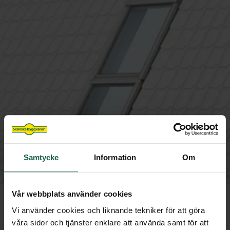
Samtycke
Information
Om
Vår webbplats använder cookies
VELUX KOMBINERAT TAKFÖNSTER
Vi använder cookies och liknande tekniker för att göra
TOPPHÄNGT OCH FAST
våra sidor och tjänster enklare att använda samt för att