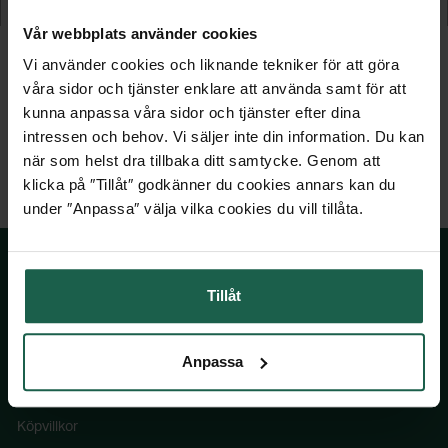
1 549 kr
1 029 kr
Vår webbplats använder cookies
Vi använder cookies och liknande tekniker för att göra
våra sidor och tjänster enklare att använda samt för att
kunna anpassa våra sidor och tjänster efter dina
intressen och behov. Vi säljer inte din information. Du kan
när som helst dra tillbaka ditt samtycke. Genom att
klicka på ″Tillåt″ godkänner du cookies annars kan du
under ″Anpassa″ välja vilka cookies du vill tillåta.
Tillåt
SKÅNSKA BYGGVAROR
Anpassa
Kontakta oss
Våra visningsbutiker
Köpvillkor