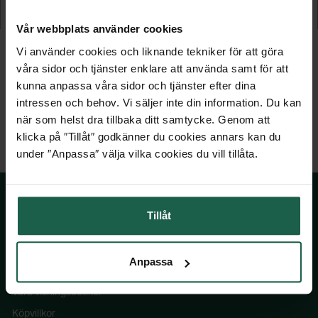
1 549 kr
1 029 kr
Vår webbplats använder cookies
Vi använder cookies och liknande tekniker för att göra
våra sidor och tjänster enklare att använda samt för att
kunna anpassa våra sidor och tjänster efter dina
intressen och behov. Vi säljer inte din information. Du kan
när som helst dra tillbaka ditt samtycke. Genom att
klicka på ″Tillåt″ godkänner du cookies annars kan du
under ″Anpassa″ välja vilka cookies du vill tillåta.
Tillåt
SKÅNSKA BYGGVAROR
Anpassa
Kontakta oss
Våra visningsbutiker
Köpvillkor