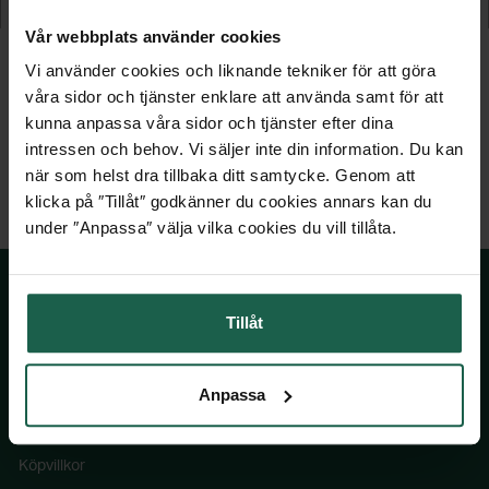
1 549 kr
1 029 kr
Vår webbplats använder cookies
Vi använder cookies och liknande tekniker för att göra
våra sidor och tjänster enklare att använda samt för att
kunna anpassa våra sidor och tjänster efter dina
intressen och behov. Vi säljer inte din information. Du kan
när som helst dra tillbaka ditt samtycke. Genom att
klicka på ″Tillåt″ godkänner du cookies annars kan du
under ″Anpassa″ välja vilka cookies du vill tillåta.
Tillåt
SKÅNSKA BYGGVAROR
Anpassa
Kontakta oss
Våra visningsbutiker
Köpvillkor