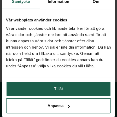
Samtycke
Information
Om
ANTARES VÄGGLYKTA 2XGU10
ANTARES VÄGGLYKTA 2XGU10
Vår webbplats använder cookies
1 549 kr
1 029 kr
Vi använder cookies och liknande tekniker för att göra
våra sidor och tjänster enklare att använda samt för att
kunna anpassa våra sidor och tjänster efter dina
intressen och behov. Vi säljer inte din information. Du kan
när som helst dra tillbaka ditt samtycke. Genom att
klicka på ″Tillåt″ godkänner du cookies annars kan du
under ″Anpassa″ välja vilka cookies du vill tillåta.
Tillåt
SKÅNSKA BYGGVAROR
Anpassa