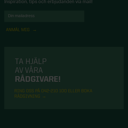
Inspiration, tips och erbjudanden via mail!
ANMÄL MIG
TA HJÄLP
AV VÅRA
RÅDGIVARE!
RING OSS PÅ 042-210 100 ELLER BOKA
RÅDGIVNING