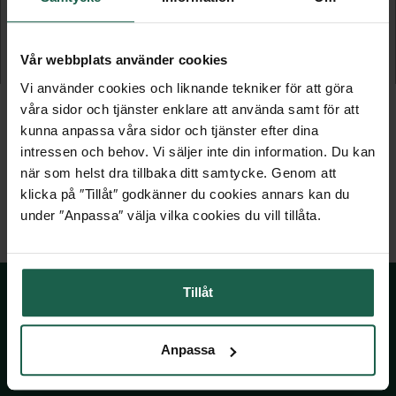
Vår webbplats använder cookies
1 549 kr
1 029 kr
Vi använder cookies och liknande tekniker för att göra
våra sidor och tjänster enklare att använda samt för att
kunna anpassa våra sidor och tjänster efter dina
intressen och behov. Vi säljer inte din information. Du kan
när som helst dra tillbaka ditt samtycke. Genom att
klicka på ″Tillåt″ godkänner du cookies annars kan du
under ″Anpassa″ välja vilka cookies du vill tillåta.
Tillåt
SKÅNSKA BYGGVAROR
Anpassa
Kontakta oss