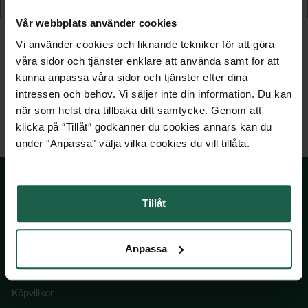
1 549 kr
1 029 kr
Vår webbplats använder cookies
Vi använder cookies och liknande tekniker för att göra
våra sidor och tjänster enklare att använda samt för att
kunna anpassa våra sidor och tjänster efter dina
intressen och behov. Vi säljer inte din information. Du kan
när som helst dra tillbaka ditt samtycke. Genom att
klicka på ″Tillåt″ godkänner du cookies annars kan du
under ″Anpassa″ välja vilka cookies du vill tillåta.
Tillåt
SKÅNSKA BYGGVAROR
Anpassa
Kontakta oss
Våra visningsbutiker
Köpvillkor