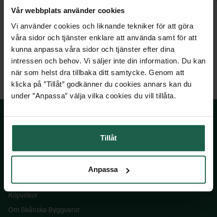
Vår webbplats använder cookies
Vi använder cookies och liknande tekniker för att göra
våra sidor och tjänster enklare att använda samt för att
kunna anpassa våra sidor och tjänster efter dina
intressen och behov. Vi säljer inte din information. Du kan
när som helst dra tillbaka ditt samtycke. Genom att
klicka på ″Tillåt″ godkänner du cookies annars kan du
under ″Anpassa″ välja vilka cookies du vill tillåta.
Tillåt
SKÅNSKA BYGGVAROR
Kontakta oss
Anpassa
Våra visningsbutiker
Köpvillkor
Om Skånska Byggvaror