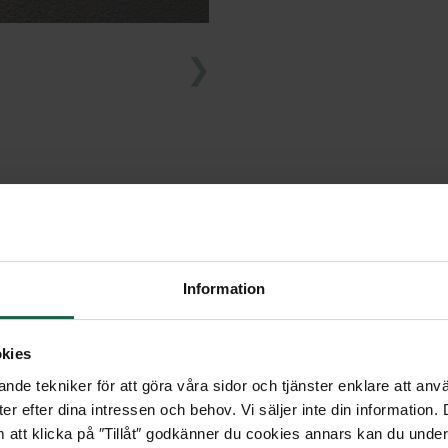
ren fasadbelysning med
Information
ckert ljussken på väggen.
kies
nde tekniker för att göra våra sidor och tjänster enklare att anv
er efter dina intressen och behov. Vi säljer inte din information
 att klicka på ″Tillåt″ godkänner du cookies annars kan du under