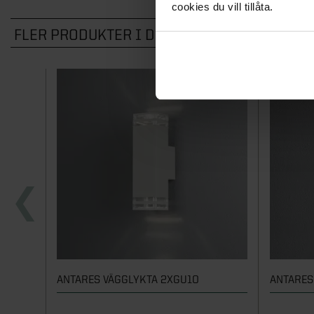
cookies du vill tillåta.
FLER PRODUKTER I DENNA KATEGORI
ANTARES VÄGGLYKTA 2XGU10
ANTARES