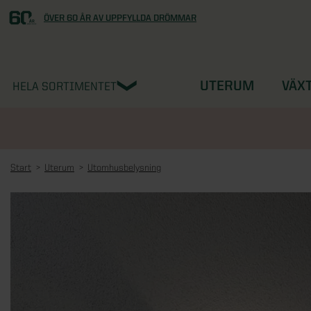
ÖVER 60 ÅR AV UPPFYLLDA DRÖMMAR
UTERUM
VÄX
HELA SORTIMENTET
Start
Uterum
Utomhusbelysning