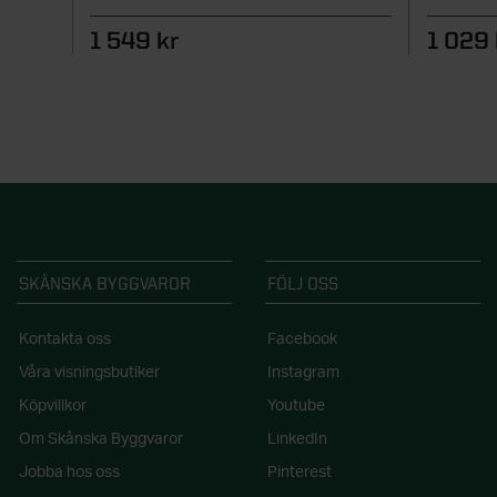
1 549 kr
1 029 
SKÅNSKA BYGGVAROR
FÖLJ OSS
Kontakta oss
Facebook
Våra visningsbutiker
Instagram
Köpvillkor
Youtube
Om Skånska Byggvaror
LinkedIn
Jobba hos oss
Pinterest