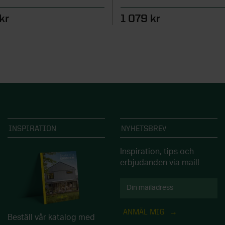
kr
1 079 kr
INSPIRATION
NYHETSBREV
Inspiration, tips och
erbjudanden via mail!
ANMÄL MIG
Beställ vår katalog med