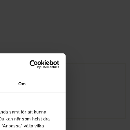
Om
ända samt för att kunna
. Du kan när som helst dra
 ″Anpassa″ välja vilka