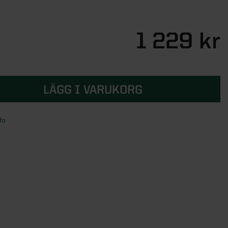
1 229 kr
LÄGG I VARUKORG
fo