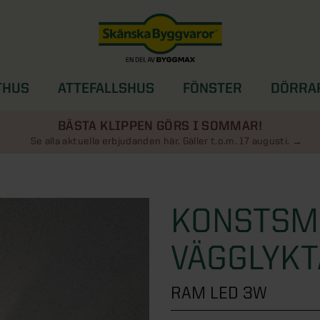
THUS
ATTEFALLSHUS
FÖNSTER
DÖRRA
SOLSKYDD
BÄSTA KLIPPEN GÖRS I SOMMAR!
Se alla aktuella erbjudanden här. Gäller t.o.m. 17 augusti.
KONSTSM
VÄGGLYKT
RAM LED 3W