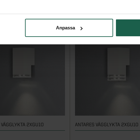
Anpassa
 VÄGGLYKTA 2XGU10
ANTARES VÄGGLYKTA 2XGU10