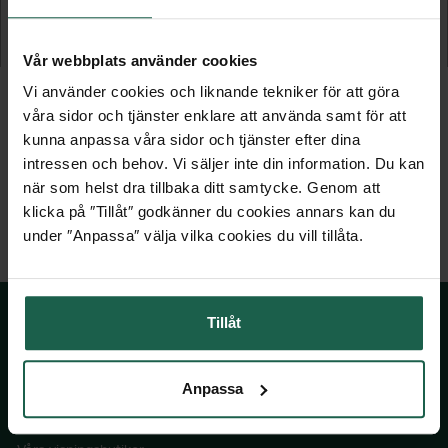
Vägglykta
Vägglykta
1 429 kr
2 379 kr
Vår webbplats använder cookies
Vi använder cookies och liknande tekniker för att göra
våra sidor och tjänster enklare att använda samt för att
kunna anpassa våra sidor och tjänster efter dina
intressen och behov. Vi säljer inte din information. Du kan
när som helst dra tillbaka ditt samtycke. Genom att
klicka på ″Tillåt″ godkänner du cookies annars kan du
under ″Anpassa″ välja vilka cookies du vill tillåta.
Tillåt
SKÅNSKA BYGGVAROR
Anpassa
Kontakta oss