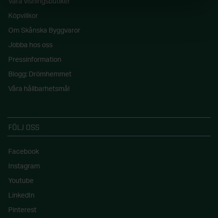
Våra visningsbutiker
Köpvillkor
Om Skånska Byggvaror
Jobba hos oss
Pressinformation
Blogg: Drömhemmet
Våra hållbarhetsmål
FÖLJ OSS
Facebook
Instagram
Youtube
LinkedIn
Pinterest