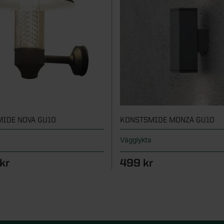
IDE NOVA GU10
KONSTSMIDE MONZA GU10
a
Vägglykta
kr
499 kr