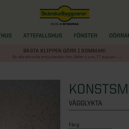
THUS
ATTEFALLSHUS
FÖNSTER
DÖRRA
SOLSKYDD
BÄSTA KLIPPEN GÖRS I SOMMAR!
Se alla aktuella erbjudanden här. Gäller t.o.m. 17 augusti.
KONSTSMI
VÄGGLYKTA
Färg