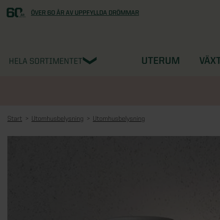
ÖVER 60 ÅR AV UPPFYLLDA DRÖMMAR
UTERUM
VÄX
HELA SORTIMENTET
Start
Utomhusbelysning
Utomhusbelysning