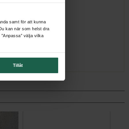
ända samt för att kunna
. Du kan när som helst dra
 ″Anpassa″ välja vilka
Tillåt