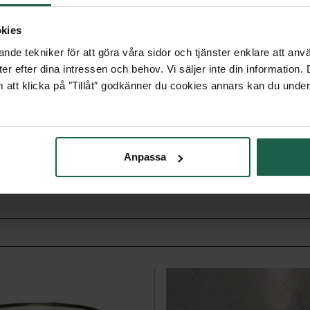
 Valet är följande:
kies
nde tekniker för att göra våra sidor och tjänster enklare att anv
er efter dina intressen och behov. Vi säljer inte din information
 att klicka på ″Tillåt″ godkänner du cookies annars kan du under
Anpassa