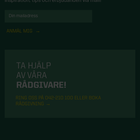
Inspiration, tips och erbjudanden via mail!
ANMÄL MIG
TA HJÄLP
AV VÅRA
RÅDGIVARE!
RING OSS PÅ 042-210 100 ELLER BOKA
RÅDGIVNING