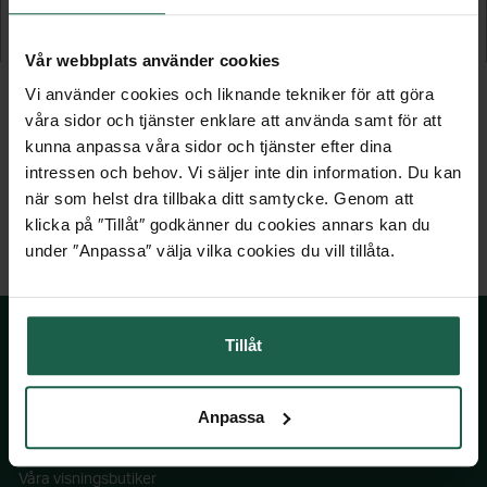
Vägglykta
Vägglykta
1 429 kr
2 379 kr
Vår webbplats använder cookies
Vi använder cookies och liknande tekniker för att göra
våra sidor och tjänster enklare att använda samt för att
kunna anpassa våra sidor och tjänster efter dina
intressen och behov. Vi säljer inte din information. Du kan
när som helst dra tillbaka ditt samtycke. Genom att
klicka på ″Tillåt″ godkänner du cookies annars kan du
under ″Anpassa″ välja vilka cookies du vill tillåta.
Tillåt
SKÅNSKA BYGGVAROR
Anpassa
Kontakta oss
Våra visningsbutiker