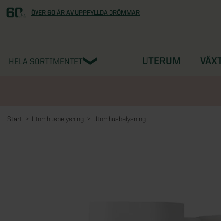
ÖVER 60 ÅR AV UPPFYLLDA DRÖMMAR
UTERUM
VÄX
HELA SORTIMENTET
Start
Utomhusbelysning
Utomhusbelysning