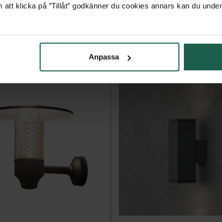
 att klicka på ″Tillåt″ godkänner du cookies annars kan du under
Anpassa