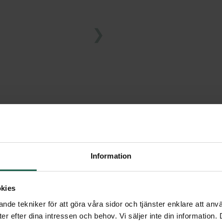
ide.
Information
kies
nde tekniker för att göra våra sidor och tjänster enklare att anv
er efter dina intressen och behov. Vi säljer inte din information