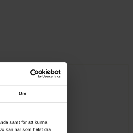
Om
ända samt för att kunna
. Du kan när som helst dra