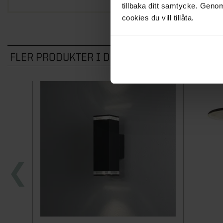
tillbaka ditt samtycke. Genom
cookies du vill tillåta.
FLER PRODUKTER I DENNA KATEGORI