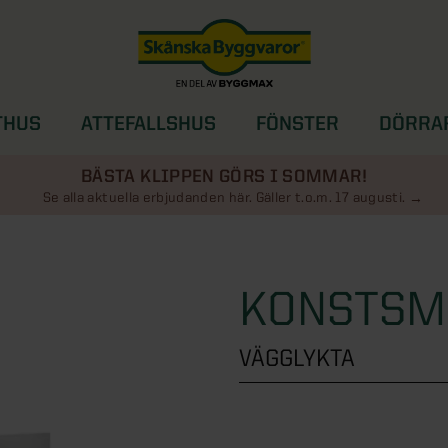
THUS
ATTEFALLSHUS
FÖNSTER
DÖRRA
SOLSKYDD
BÄSTA KLIPPEN GÖRS I SOMMAR!
Se alla aktuella erbjudanden här. Gäller t.o.m. 17 augusti.
KONSTSM
VÄGGLYKTA