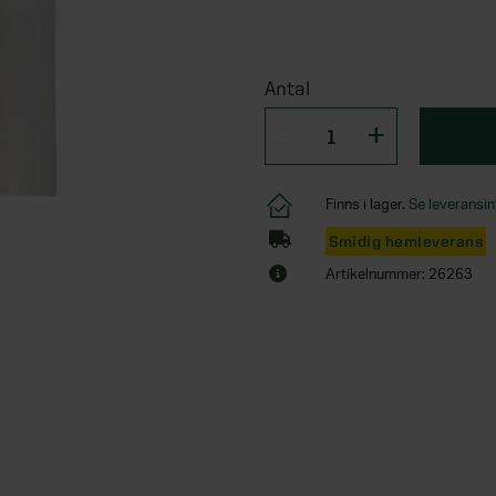
Antal
Finns i lager.
Se leveransin
Smidig hemleverans
Artikelnummer: 26263