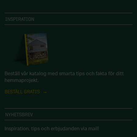
INSPIRATION
Beställ vår katalog med smarta tips och fakta för ditt
hemmaprojekt.
BESTÄLL GRATIS
NYHETSBREV
Inspiration, tips och erbjudanden via mail!