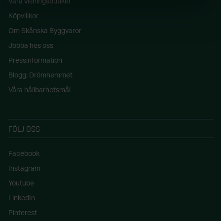
Våra visningsbutiker
Köpvillkor
Om Skånska Byggvaror
Jobba hos oss
Pressinformation
Blogg: Drömhemmet
Våra hållbarhetsmål
FÖLJ OSS
Facebook
Instagram
Youtube
LinkedIn
Pinterest