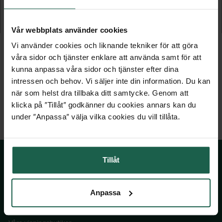
Vägglykta
Vägglykta
1 429 kr
2 379 kr
Vår webbplats använder cookies
Vi använder cookies och liknande tekniker för att göra
våra sidor och tjänster enklare att använda samt för att
kunna anpassa våra sidor och tjänster efter dina
intressen och behov. Vi säljer inte din information. Du kan
när som helst dra tillbaka ditt samtycke. Genom att
klicka på ″Tillåt″ godkänner du cookies annars kan du
under ″Anpassa″ välja vilka cookies du vill tillåta.
Tillåt
SKÅNSKA BYGGVAROR
Anpassa
Kontakta oss