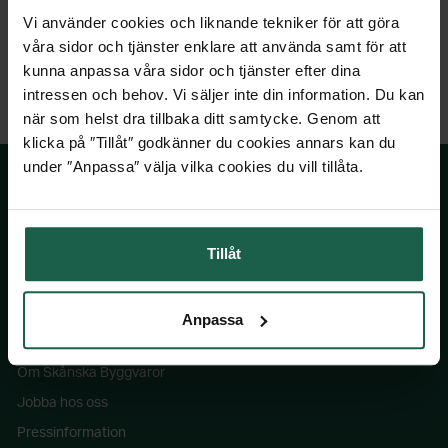
Vi använder cookies och liknande tekniker för att göra
våra sidor och tjänster enklare att använda samt för att
kunna anpassa våra sidor och tjänster efter dina
intressen och behov. Vi säljer inte din information. Du kan
när som helst dra tillbaka ditt samtycke. Genom att
klicka på ″Tillåt″ godkänner du cookies annars kan du
under ″Anpassa″ välja vilka cookies du vill tillåta.
SKÅNSKA BYGGVAROR
Tillåt
Kontakta oss
Våra visningsbutiker
Anpassa
Köpvillkor
Om Skånska Byggvaror
Jobba hos oss
Pressinformation