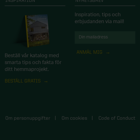
INSPIRATION
NYHETSBREV
Inspiration, tips och
erbjudanden via mail!
ANMÄL MIG
Beställ vår katalog med
smarta tips och fakta för
ditt hemmaprojekt.
BESTÄLL GRATIS
Om personuppgifter
Om cookies
Code of Conduct