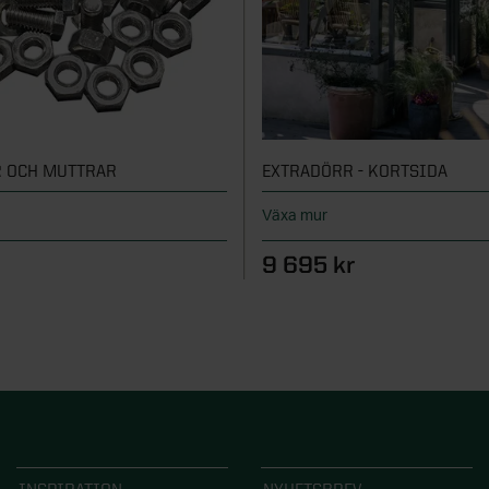
 OCH MUTTRAR
EXTRADÖRR - KORTSIDA
Växa mur
9 695 kr