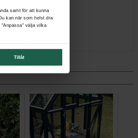
ända samt för att kunna
. Du kan när som helst dra
 ″Anpassa″ välja vilka
Tillåt