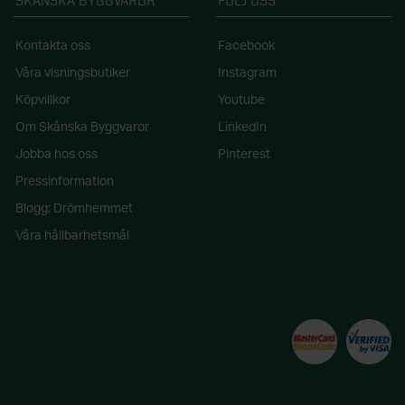
SKÅNSKA BYGGVAROR
FÖLJ OSS
Kontakta oss
Facebook
Våra visningsbutiker
Instagram
Köpvillkor
Youtube
Om Skånska Byggvaror
LinkedIn
Jobba hos oss
Pinterest
Pressinformation
Blogg: Drömhemmet
Våra hållbarhetsmål