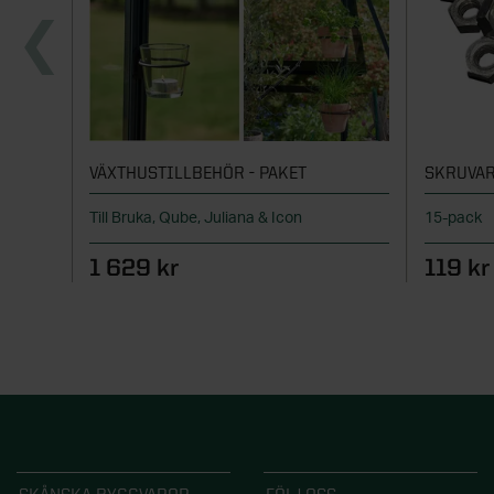
VÄXTHUSTILLBEHÖR - PAKET
SKRUVAR
Till Bruka, Qube, Juliana & Icon
15-pack
1 629 kr
119 kr