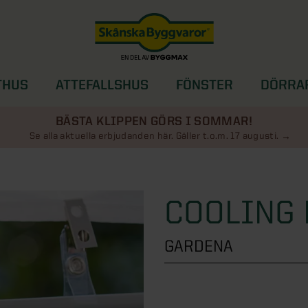
THUS
ATTEFALLSHUS
FÖNSTER
DÖRRA
SOLSKYDD
BÄSTA KLIPPEN GÖRS I SOMMAR!
Se alla aktuella erbjudanden här. Gäller t.o.m. 17 augusti.
COOLING 
GARDENA