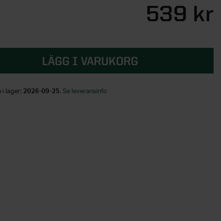
539 kr
LÄGG I VARUKORG
 i lager:
2026-09-25
.
Se leveransinfo