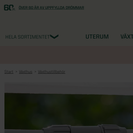
ÖVER 60 ÅR AV UPPFYLLDA DRÖMMAR
UTERUM
VÄX
HELA SORTIMENTET
Start
Växthus
Växthustillbehör