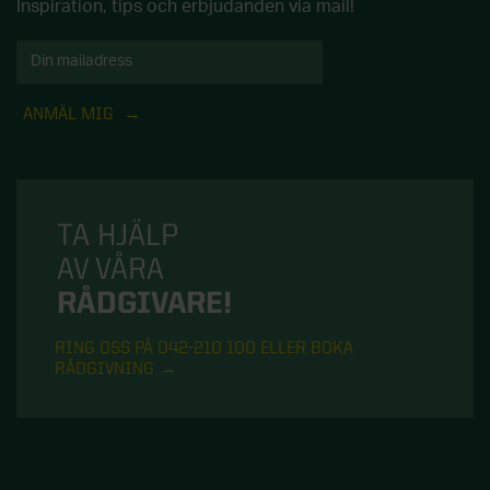
Inspiration, tips och erbjudanden via mail!
ANMÄL MIG
TA HJÄLP
AV VÅRA
RÅDGIVARE!
RING OSS PÅ 042-210 100 ELLER BOKA
RÅDGIVNING