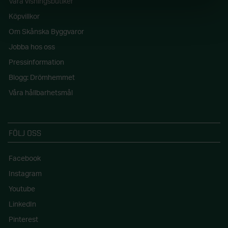
Våra visningsbutiker
Köpvillkor
Om Skånska Byggvaror
Jobba hos oss
Pressinformation
Blogg: Drömhemmet
Våra hållbarhetsmål
FÖLJ OSS
Facebook
Instagram
Youtube
LinkedIn
Pinterest