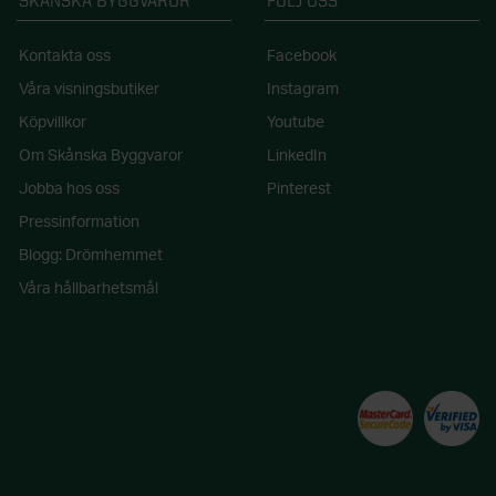
SKÅNSKA BYGGVAROR
FÖLJ OSS
Kontakta oss
Facebook
Våra visningsbutiker
Instagram
Köpvillkor
Youtube
Om Skånska Byggvaror
LinkedIn
Jobba hos oss
Pinterest
Pressinformation
Blogg: Drömhemmet
Våra hållbarhetsmål