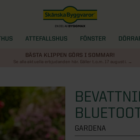
THUS
ATTEFALLSHUS
FÖNSTER
DÖRRA
SOLSKYDD
BÄSTA KLIPPEN GÖRS I SOMMAR!
Se alla aktuella erbjudanden här. Gäller t.o.m. 17 augusti.
BEVATTN
BLUETOO
GARDENA