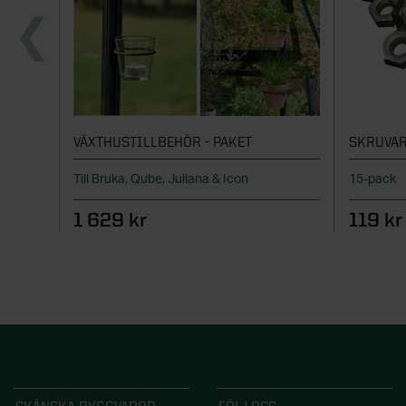
VÄXTHUSTILLBEHÖR - PAKET
SKRUVAR
Till Bruka, Qube, Juliana & Icon
15-pack
1 629 kr
119 kr