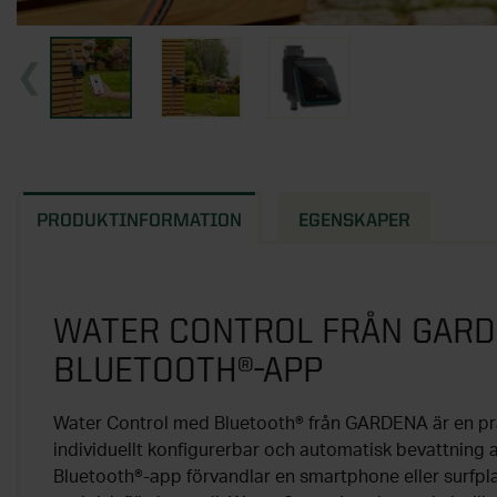
PRODUKTINFORMATION
EGENSKAPER
WATER CONTROL FRÅN GAR
BLUETOOTH®-APP
Water Control med Bluetooth® från GARDENA är en pra
individuellt konfigurerbar och automatisk bevattnin
Bluetooth®-app förvandlar en smartphone eller surfplat