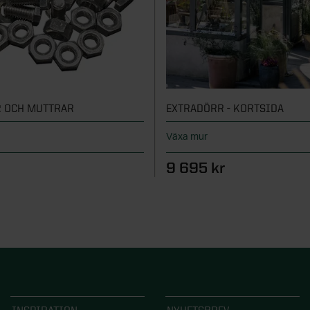
 OCH MUTTRAR
EXTRADÖRR - KORTSIDA
Växa mur
9 695 kr