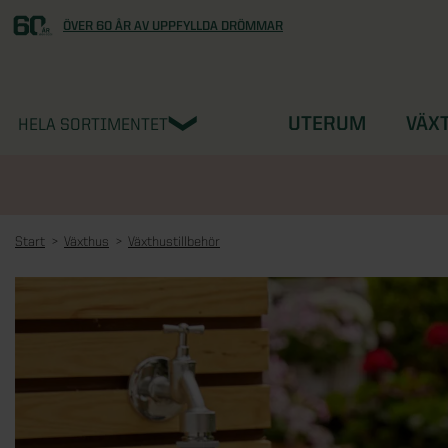
ÖVER 60 ÅR AV UPPFYLLDA DRÖMMAR
UTERUM
VÄX
HELA SORTIMENTET
Start
Växthus
Växthustillbehör