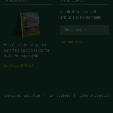
INSPIRATION
NYHETSBREV
Inspiration, tips och
erbjudanden via mail!
ANMÄL MIG
Beställ vår katalog med
smarta tips och fakta för
ditt hemmaprojekt.
BESTÄLL GRATIS
Om personuppgifter
Om cookies
Code of Conduct