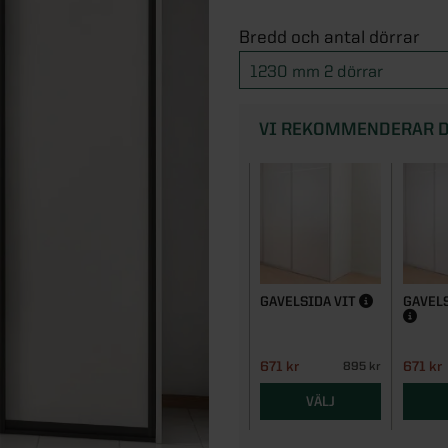
Bredd och antal dörrar
1230 mm 2 dörrar
VI REKOMMENDERAR D
GAVELSIDA VIT
GAVEL
671 kr
671 kr
895 kr
VÄLJ