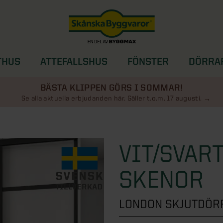
THUS
ATTEFALLSHUS
FÖNSTER
DÖRRA
SOLSKYDD
BÄSTA KLIPPEN GÖRS I SOMMAR!
Se alla aktuella erbjudanden här. Gäller t.o.m. 17 augusti.
VIT/SVART
SKENOR
LONDON SKJUTDÖRR