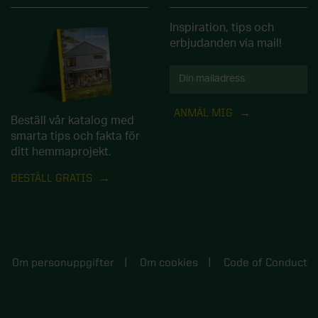
Inspiration, tips och
erbjudanden via mail!
ANMÄL MIG
Beställ vår katalog med
smarta tips och fakta för
ditt hemmaprojekt.
BESTÄLL GRATIS
Om personuppgifter
Om cookies
Code of Conduct