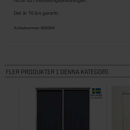
hittar du i monteringsanvisningen.
Det är 10 års garanti.
Artikelnummer:
800089
FLER PRODUKTER I DENNA KATEGORI