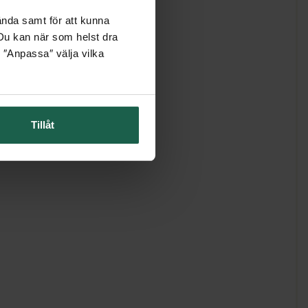
ända samt för att kunna
. Du kan när som helst dra
 ″Anpassa″ välja vilka
Tillåt