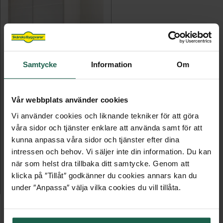
Samtycke
Information
Om
Vår webbplats använder cookies
GAVELSIDA VIT
Vi använder cookies och liknande tekniker för att göra
våra sidor och tjänster enklare att använda samt för att
för garderobsstomme
kunna anpassa våra sidor och tjänster efter dina
intressen och behov. Vi säljer inte din information. Du kan
895 kr
när som helst dra tillbaka ditt samtycke. Genom att
klicka på ″Tillåt″ godkänner du cookies annars kan du
LÄGG TILL
under ″Anpassa″ välja vilka cookies du vill tillåta.