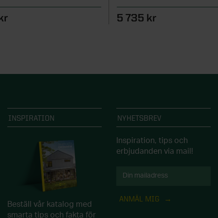
kr
5 735 kr
INSPIRATION
NYHETSBREV
Inspiration, tips och
erbjudanden via mail!
ANMÄL MIG
Beställ vår katalog med
smarta tips och fakta för