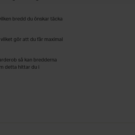
 vilken bredd du önskar täcka
vilket gör att du får maximal
garderob så kan bredderna
 detta hittar du i