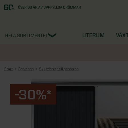
ÖVER 60 ÅR AV UPPFYLLDA DRÖMMAR
UTERUM
VÄX
HELA SORTIMENTET
Start
Förvaring
Skjutdörrar till garderob
-30%*