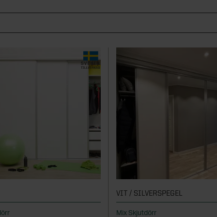
VIT / SILVERSPEGEL
dörr
Mix Skjutdörr