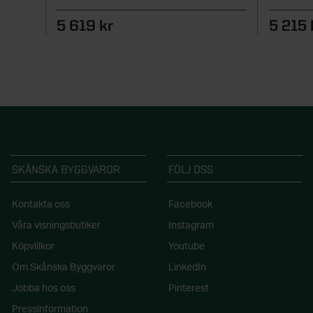
5 619 kr
5 215 
SKÅNSKA BYGGVAROR
FÖLJ OSS
Kontakta oss
Facebook
Våra visningsbutiker
Instagram
Köpvillkor
Youtube
Om Skånska Byggvaror
LinkedIn
Jobba hos oss
Pinterest
Pressinformation