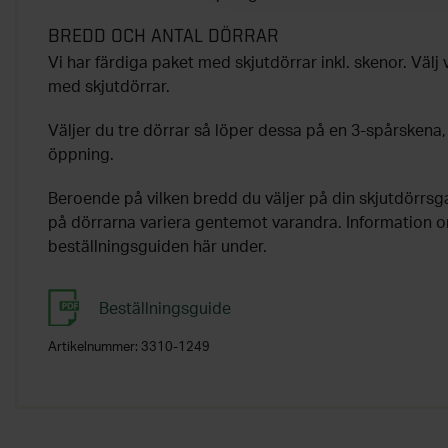
BREDD OCH ANTAL DÖRRAR
Vi har färdiga paket med skjutdörrar inkl. skenor. Välj
med skjutdörrar.
Väljer du tre dörrar så löper dessa på en 3-spårskena, 
öppning.
Beroende på vilken bredd du väljer på din skjutdörrs
på dörrarna variera gentemot varandra. Information om
beställningsguiden här under.
Beställningsguide
Artikelnummer:
3310-1249