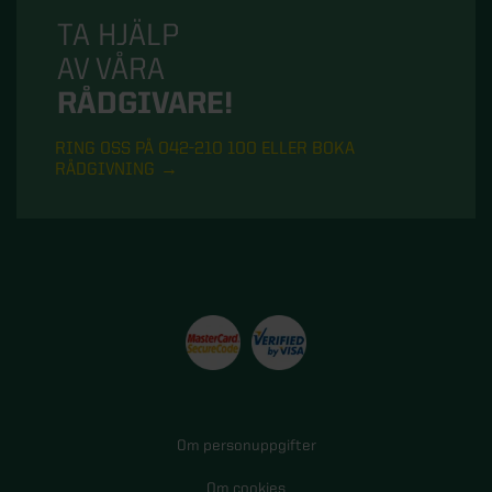
TA HJÄLP
AV VÅRA
RÅDGIVARE!
RING OSS PÅ 042-210 100 ELLER BOKA
RÅDGIVNING
Om personuppgifter
Om cookies