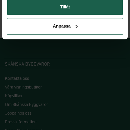
Tillåt
Anpassa
SKÅNSKA BYGGVAROR
Kontakta oss
Våra visningsbutiker
Köpvillkor
Om Skånska Byggvaror
Jobba hos oss
Pressinformation