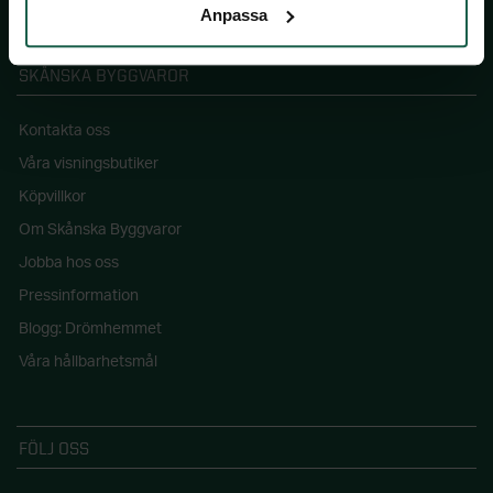
Anpassa
SKÅNSKA BYGGVAROR
Kontakta oss
Våra visningsbutiker
Köpvillkor
Om Skånska Byggvaror
Jobba hos oss
Pressinformation
Blogg: Drömhemmet
Våra hållbarhetsmål
FÖLJ OSS