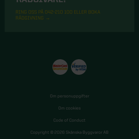
RING OSS PÅ 042-210 100 ELLER BOKA
RÅDGIVNING
Om personuppgifter
Om cookies
Code of Conduct
Copyright © 2026 Skånska Byggvaror AB