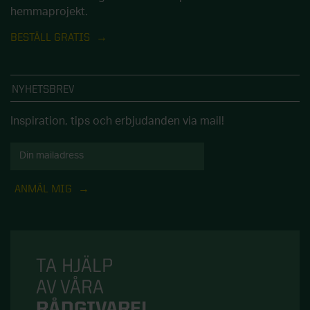
hemmaprojekt.
BESTÄLL GRATIS
NYHETSBREV
Inspiration, tips och erbjudanden via mail!
ANMÄL MIG
TA HJÄLP
AV VÅRA
RÅDGIVARE!