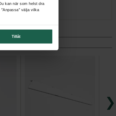
. Du kan när som helst dra
 ″Anpassa″ välja vilka
Tillåt