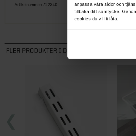
anpassa våra sidor och tjänst
Artikelnummer:
722340
tillbaka ditt samtycke. Genom
cookies du vill tillåta.
FLER PRODUKTER I DENNA KATEGORI