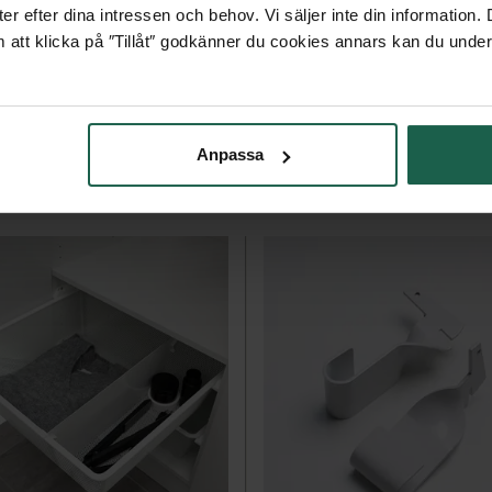
er efter dina intressen och behov. Vi säljer inte din information
 att klicka på ″Tillåt″ godkänner du cookies annars kan du under
Anpassa