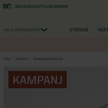
ÖVER 60 ÅR AV UPPFYLLDA DRÖMMAR
UTERUM
VÄX
HELA SORTIMENTET
Start
Förvaring
Garderobsinredningar
KAMPANJ