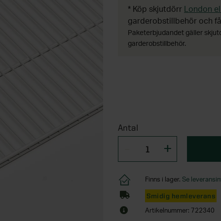
* Köp skjutdörr
London el
garderobstillbehör och få
Paketerbjudandet gäller skju
garderobstillbehör.
Antal
Finns i lager.
Se leveransin
Smidig hemleverans
Artikelnummer: 722340