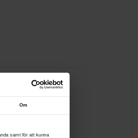
Om
ända samt för att kunna