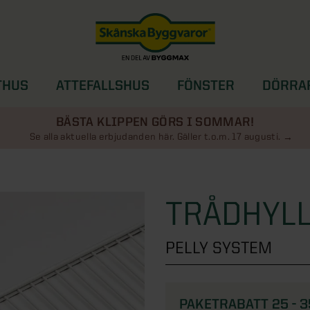
THUS
ATTEFALLSHUS
FÖNSTER
DÖRRA
SOLSKYDD
BÄSTA KLIPPEN GÖRS I SOMMAR!
Se alla aktuella erbjudanden här. Gäller t.o.m. 17 augusti.
TRÅDHYLL
PELLY SYSTEM
PAKETRABATT 25 - 