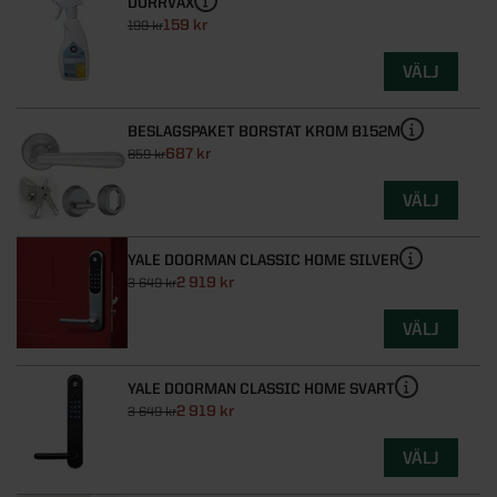
DÖRRVAX
159 kr
199 kr
VÄLJ
BESLAGSPAKET BORSTAT KROM B152M
687 kr
859 kr
VÄLJ
YALE DOORMAN CLASSIC HOME SILVER
2 919 kr
3 649 kr
VÄLJ
YALE DOORMAN CLASSIC HOME SVART
2 919 kr
3 649 kr
VÄLJ