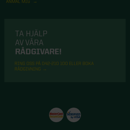
ANMÄL MIG
TA HJÄLP
AV VÅRA
RÅDGIVARE!
RING OSS PÅ 042-210 100 ELLER BOKA
RÅDGIVNING