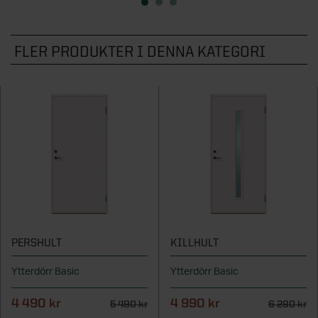
FLER PRODUKTER I DENNA KATEGORI
PERSHULT
KILLHULT
Ytterdörr Basic
Ytterdörr Basic
4 490 kr
4 990 kr
5 490 kr
6 290 kr