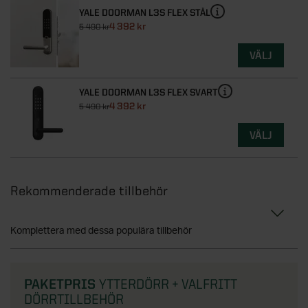
YALE DOORMAN L3S FLEX STÅL
4 392 kr
5 490 kr
VÄLJ
YALE DOORMAN L3S FLEX SVART
4 392 kr
5 490 kr
VÄLJ
Rekommenderade tillbehör
Komplettera med dessa populära tillbehör
PAKETPRIS
YTTERDÖRR + VALFRITT
DÖRRTILLBEHÖR