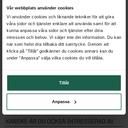
Vår webbplats använder cookies
Vi använder cookies och liknande tekniker för att göra
PRODUKTINFORMATION
våra sidor och tjänster enklare att använda samt för att
kunna anpassa våra sidor och tjänster efter dina
intressen och behov. Vi säljer inte din information. Du kan
EGENSKAPER
när som helst dra tillbaka ditt samtycke. Genom att
klicka på ″Tillåt″ godkänner du cookies annars kan du
under ″Anpassa″ välja vilka cookies du vill tillåta.
MONTERINGSANVISNINGAR
Tillåt
KLÄM & KÄNN I VÅRA BUTIKER
Anpassa
KANSKE ÄR DU OCKSÅ INTRESSERAD AV