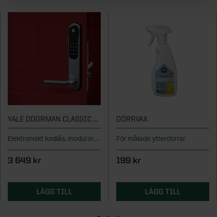
YALE DOORMAN CLASSIC HOME SILVER
DÖRRVAX
Elektroniskt kodlås, modul ingår
För målade ytterdörrar
3 649 kr
199 kr
LÄGG TILL
LÄGG TILL