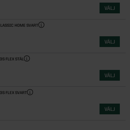
VÄLJ
LASSIC HOME SVART
VÄLJ
3S FLEX STÅL
VÄLJ
3S FLEX SVART
VÄLJ