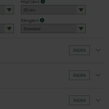
Höjd (dm)
Gångjärn