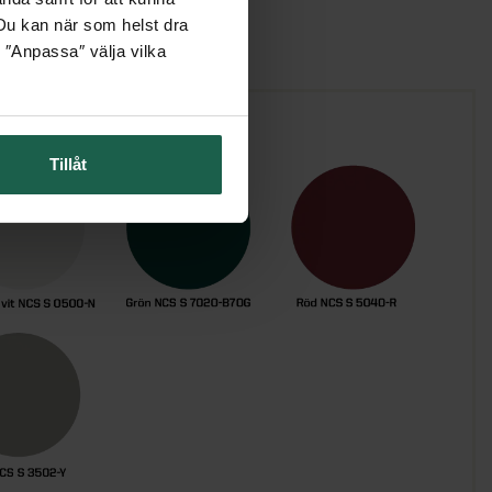
. Du kan när som helst dra
 ″Anpassa″ välja vilka
Tillåt