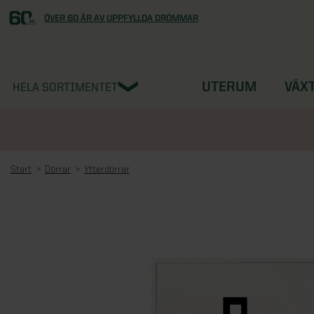
ÖVER 60 ÅR AV UPPFYLLDA DRÖMMAR
UTERUM
VÄX
HELA SORTIMENTET
Start
Dörrar
Ytterdörrar