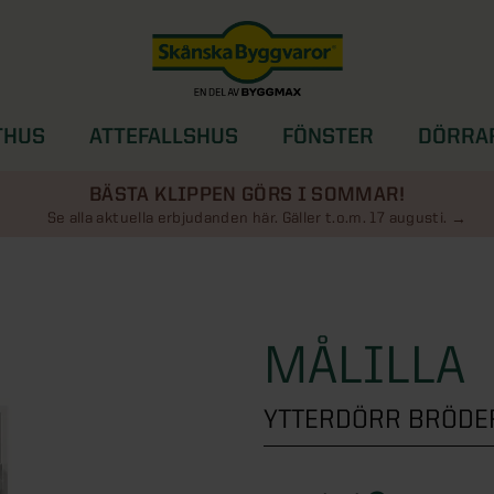
THUS
ATTEFALLSHUS
FÖNSTER
DÖRRA
SOLSKYDD
BÄSTA KLIPPEN GÖRS I SOMMAR!
Se alla aktuella erbjudanden här. Gäller t.o.m. 17 augusti.
MÅLILLA
YTTERDÖRR BRÖDE