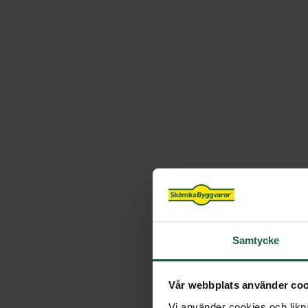
Samtycke
Vår webbplats använder coo
Vi använder cookies och likna