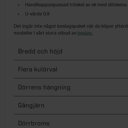
Handikappanpassad tröskel av ek med slitskena
U-värde 0,9
Det ingår inte något beslagspaket när du köper ytterdö
modeller i vårt stora utbud av
beslag.
Bredd och höjd
Flera kulörval
Dörrens hängning
Gångjärn
Dörrbroms