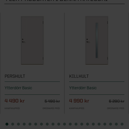
PERSHULT
KILLHULT
Ytterdörr Basic
Ytterdörr Basic
4 490 kr
4 990 kr
5 490 kr
6 290 kr
KAMPANJPRIS
ORDINARIE PRIS
KAMPANJPRIS
ORDINARIE PRIS