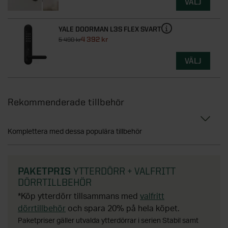
VÄLJ
YALE DOORMAN L3S FLEX SVART
4 392 kr
5 490 kr
VÄLJ
Rekommenderade tillbehör
Komplettera med dessa populära tillbehör
PAKETPRIS
YTTERDÖRR + VALFRITT
DÖRRTILLBEHÖR
*Köp ytterdörr tillsammans med
valfritt
dörrtillbehör
och spara 20% på hela köpet.
Paketpriser gäller utvalda ytterdörrar i serien Stabil samt