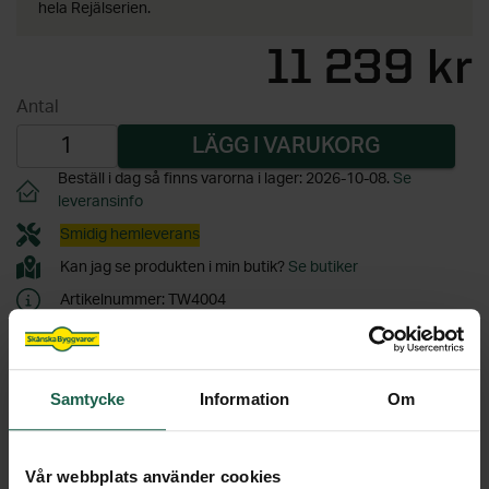
hela Rejälserien.
Samtycke
Information
Om
Vår webbplats använder cookies
PRODUKTINFORMATION