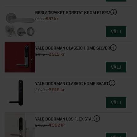
BESLAGSPAKET BORSTAT KROM B152M
687 kr
859 kr
VÄLJ
YALE DOORMAN CLASSIC HOME SILVER
2 919 kr
3 649 kr
VÄLJ
YALE DOORMAN CLASSIC HOME SVART
2 919 kr
3 649 kr
VÄLJ
YALE DOORMAN L3S FLEX STÅL
4 392 kr
5 490 kr