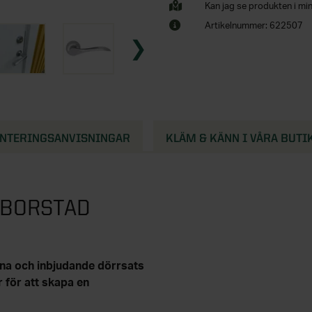
Kan jag se produkten i mi
Artikelnummer: 622507
NTERINGSANVISNINGAR
KLÄM & KÄNN I VÅRA BUTI
 BORSTAD
na och inbjudande dörrsats
r för att skapa en