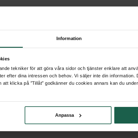
Information
kies
nde tekniker för att göra våra sidor och tjänster enklare att anv
n samt komplett
er efter dina intressen och behov. Vi säljer inte din information
 att klicka på ″Tillåt″ godkänner du cookies annars kan du under
Anpassa