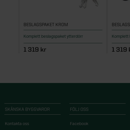
BESLAGSPAKET KROM
BESLAGS
Komplett beslagspaket ytterdörr
Komplett 
1 319 kr
1 319 
SKÅNSKA BYGGVAROR
FÖLJ OSS
Kontakta oss
Facebook