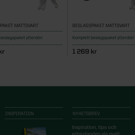
PAKET MATTSVART
BESLAGSPAKET MATTSVART
beslagspaket ytterdörr
Komplett beslagspaket ytterdörr
kr
1 269 kr
INSPIRATION
NYHETSBREV
Inspiration, tips och
erbjudanden via mail!