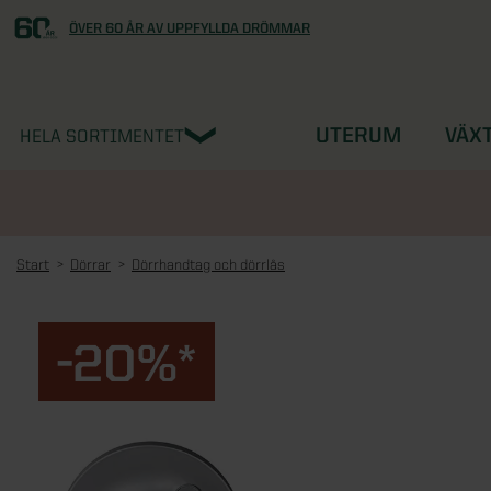
ÖVER 60 ÅR AV UPPFYLLDA DRÖMMAR
UTERUM
VÄX
HELA SORTIMENTET
Start
Dörrar
Dörrhandtag och dörrlås
-20%*