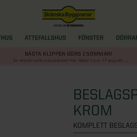
THUS
ATTEFALLSHUS
FÖNSTER
DÖRRA
SOLSKYDD
BÄSTA KLIPPEN GÖRS I SOMMAR!
Se alla aktuella erbjudanden här. Gäller t.o.m. 17 augusti.
BESLAGS
KROM
KOMPLETT BESLAG