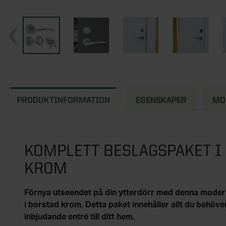
PRODUKTINFORMATION
EGENSKAPER
MO
KOMPLETT BESLAGSPAKET I
KROM
Förnya utseendet på din ytterdörr med denna moder
i borstad krom. Detta paket innehåller allt du behöve
inbjudande entré till ditt hem.