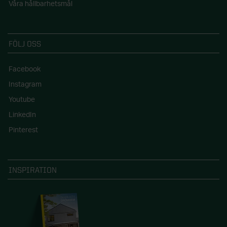
Våra hållbarhetsmål
FÖLJ OSS
Facebook
Instagram
Youtube
LinkedIn
Pinterest
INSPIRATION