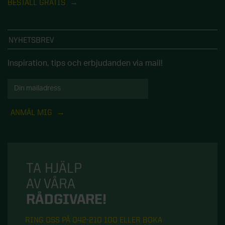
BESTÄLL GRATIS
NYHETSBREV
Inspiration, tips och erbjudanden via mail!
ANMÄL MIG
TA HJÄLP
AV VÅRA
RÅDGIVARE!
RING OSS PÅ 042-210 100 ELLER BOKA