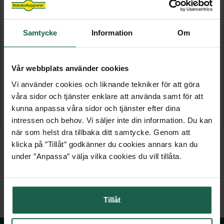
Samtycke
Information
Om
Vår webbplats använder cookies
SAUNASWEDEN BASTUARMATUR
BASTUARMATUR
Vi använder cookies och liknande tekniker för att göra
våra sidor och tjänster enklare att använda samt för att
Med glaskupa
Med glaskupa
kunna anpassa våra sidor och tjänster efter dina
intressen och behov. Vi säljer inte din information. Du kan
609 kr
1 069 kr
när som helst dra tillbaka ditt samtycke. Genom att
klicka på ″Tillåt″ godkänner du cookies annars kan du
under ″Anpassa″ välja vilka cookies du vill tillåta.
Tillåt