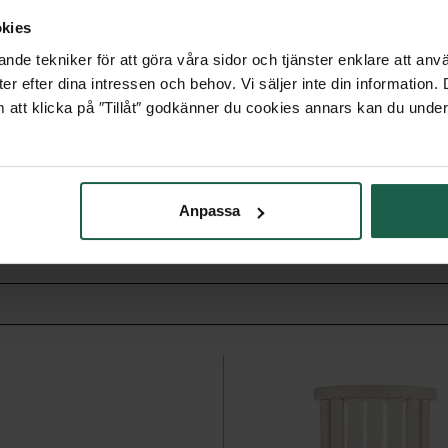
kies
nde tekniker för att göra våra sidor och tjänster enklare att anv
er efter dina intressen och behov. Vi säljer inte din information
, M3 och M3 och SL.
 att klicka på ″Tillåt″ godkänner du cookies annars kan du under
Anpassa