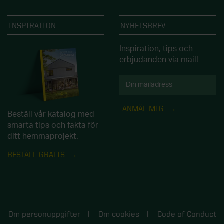
INSPIRATION
NYHETSBREV
Inspiration, tips och
erbjudanden via mail!
ANMÄL MIG
Beställ vår katalog med
smarta tips och fakta för
ditt hemmaprojekt.
BESTÄLL GRATIS
Om personuppgifter
Om cookies
Code of Conduct