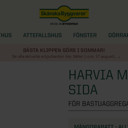
THUS
ATTEFALLSHUS
FÖNSTER
DÖRRA
SOLSKYDD
BÄSTA KLIPPEN GÖRS I SOMMAR!
Se alla aktuella erbjudanden här. Gäller t.o.m. 17 augusti.
HARVIA M
SIDA
FÖR BASTUAGGREG
MÄNGDRABATT - ALL