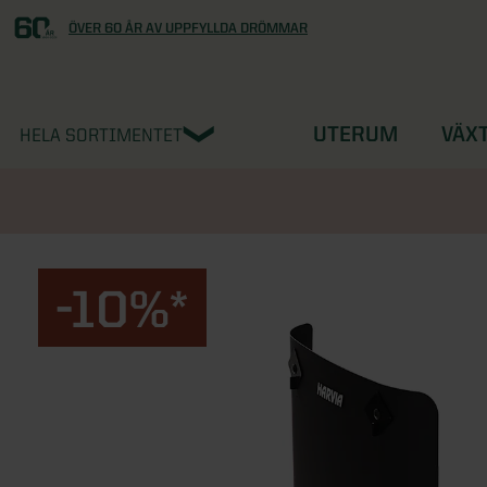
ÖVER 60 ÅR AV UPPFYLLDA DRÖMMAR
UTERUM
VÄX
HELA SORTIMENTET
-10%*