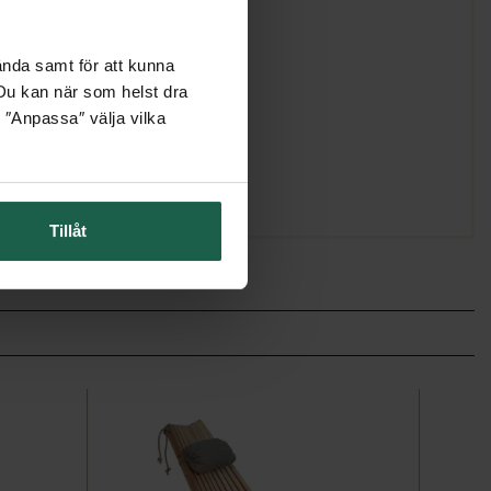
ända samt för att kunna
. Du kan när som helst dra
 ″Anpassa″ välja vilka
Tillåt