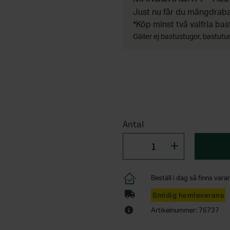
Just nu får du mängdrabat
*Köp minst två valfria bas
Gäller ej bastustugor, bastutun
Antal
Beställ i dag så finns varan
Smidig hemleverans
Artikelnummer: 76737