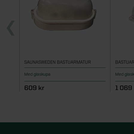
SAUNASWEDEN BASTUARMATUR
BASTUA
Med glaskupa
Med glas
609 kr
1 069 