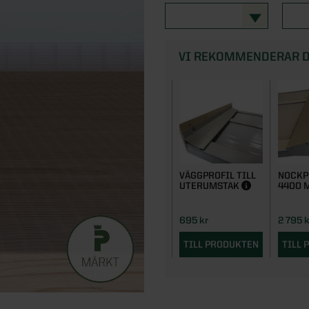
VI REKOMMENDERAR D
VÄGGPROFIL TILL
NOCKP
UTERUMSTAK
4400
695 kr
2 795 k
TILL PRODUKTEN
TILL