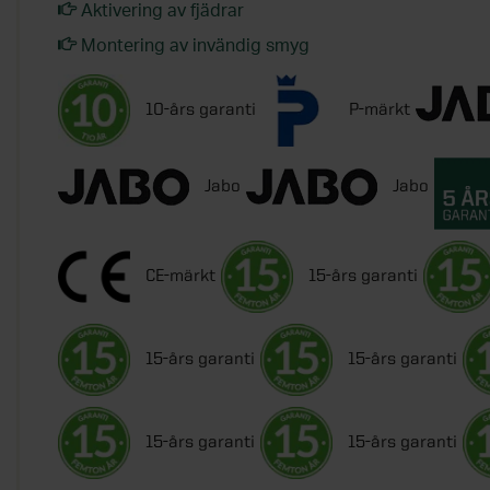
Aktivering av fjädrar
Montering av invändig smyg
10-års garanti
P-märkt
Jabo
Jabo
CE-märkt
15-års garanti
15-års garanti
15-års garanti
15-års garanti
15-års garanti