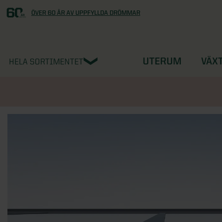
ÖVER 60 ÅR AV UPPFYLLDA DRÖMMAR
UTERUM
VÄX
HELA SORTIMENTET