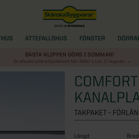
THUS
ATTEFALLSHUS
FÖNSTER
DÖRRA
SOLSKYDD
BÄSTA KLIPPEN GÖRS I SOMMAR!
Se alla aktuella erbjudanden här. Gäller t.o.m. 17 augusti.
COMFORT
KANALPL
TAKPAKET - FÖRL
Längd
Bred