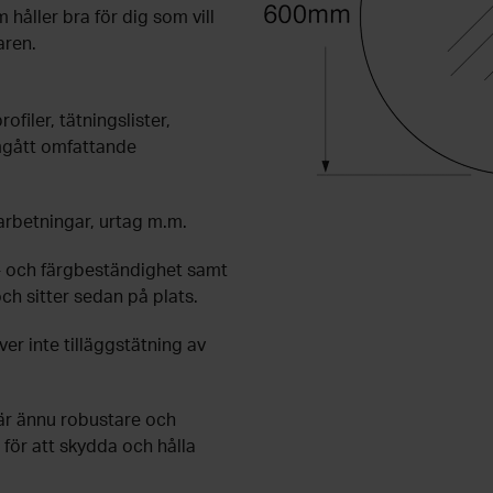
håller bra för dig som vill
aren.
filer, tätningslister,
omgått omfattande
arbetningar, urtag m.m.
V- och färgbeständighet samt
ch sitter sedan på plats.
ver inte tilläggstätning av
 är ännu robustare och
för att skydda och hålla