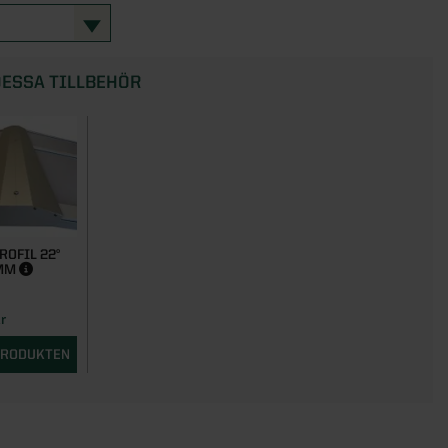
ESSA TILLBEHÖR
ROFIL 22°
 MM
r
 PRODUKTEN