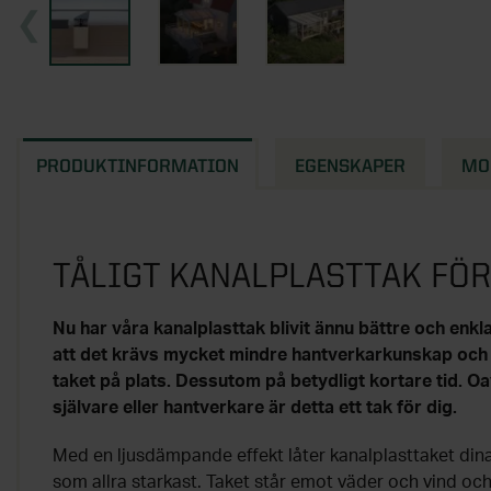
PRODUKTINFORMATION
EGENSKAPER
MO
TÅLIGT KANALPLASTTAK FÖ
Nu har våra kanalplasttak blivit ännu bättre och enkl
att det krävs mycket mindre hantverkarkunskap och v
taket på plats. Dessutom på betydligt kortare tid. O
självare eller hantverkare är detta ett tak för dig.
Med en ljusdämpande effekt låter kanalplasttaket dina
som allra starkast. Taket står emot väder och vind oc