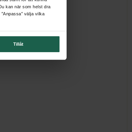
. Du kan när som helst dra
 ″Anpassa″ välja vilka
Tillåt