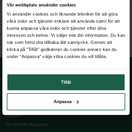
4 895 kr
Vår webbplats använder cookies
KAMPANJPRIS
ORDINARIE PRIS
Vi använder cookies och liknande tekniker för att göra
våra sidor och tjänster enklare att använda samt för att
kunna anpassa våra sidor och tjänster efter dina
intressen och behov. Vi säljer inte din information. Du kan
när som helst dra tillbaka ditt samtycke. Genom att
klicka på ″Tillåt″ godkänner du cookies annars kan du
under ″Anpassa″ välja vilka cookies du vill tillåta.
Tillåt
SKÅNSKA BYGGVAROR
Kontakta oss
Anpassa
Våra visningsbutiker
Köpvillkor
Om Skånska Byggvaror