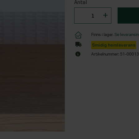
Antal
Finns i lager.
Se leveransin
Smidig hemleverans
Artikelnummer: 51-0001