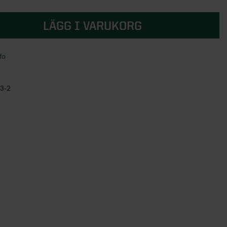
LÄGG I VARUKORG
fo
33-2