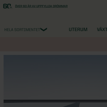
ÖVER 60 ÅR AV UPPFYLLDA DRÖMMAR
UTERUM
VÄX
HELA SORTIMENTET