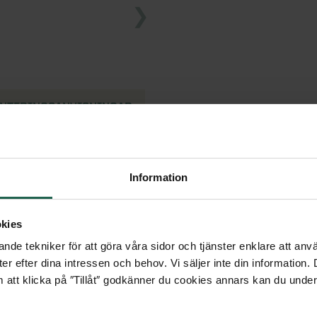
NTERINGSANVISNINGAR
Information
kies
nde tekniker för att göra våra sidor och tjänster enklare att anv
er efter dina intressen och behov. Vi säljer inte din information
 att klicka på ″Tillåt″ godkänner du cookies annars kan du under