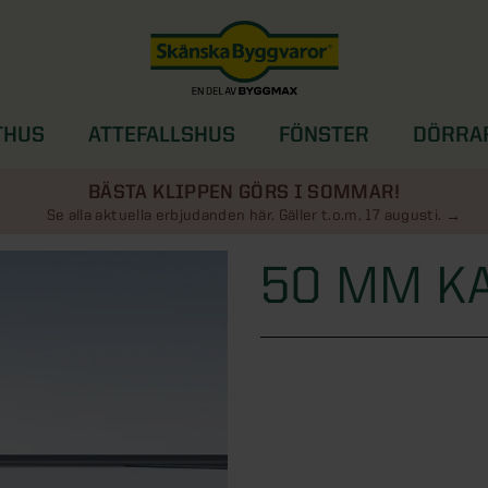
THUS
ATTEFALLSHUS
FÖNSTER
DÖRRA
SOLSKYDD
BÄSTA KLIPPEN GÖRS I SOMMAR!
Se alla aktuella erbjudanden här. Gäller t.o.m. 17 augusti.
50 MM K