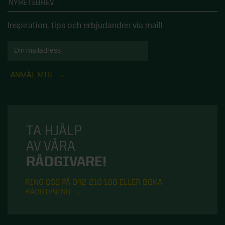
NYHETSBREV
Inspiration, tips och erbjudanden via mail!
ANMÄL MIG
TA HJÄLP
AV VÅRA
RÅDGIVARE!
RING OSS PÅ 042-210 100 ELLER BOKA
RÅDGIVNING