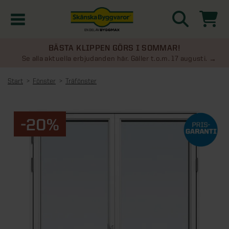
BÄSTA KLIPPEN GÖRS I SOMMAR!
Kampanjer
Se alla aktuella erbjudanden här. Gäller t.o.m. 17 augusti.
Start
Fönster
Träfönster
Nyheter
Kontakta oss
-20%
Uterum
KATEGORIER
Översikt - Kontakta oss
Växthus
KATEGORIER
Vanliga frågor & svar
Översikt - Uterum
Attefallshus
KATEGORIER
SE ÄVEN
Uterumspaket