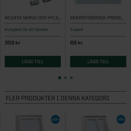
ADJUFIX SKRUV OCH HYLSA TRÄ/ALU
MIKROFIBERDUK PREMIUM
Komplett för ett fönster
5-pack
359 kr
69 kr
LÄGG TILL
LÄGG TILL
FLER PRODUKTER I DENNA KATEGORI