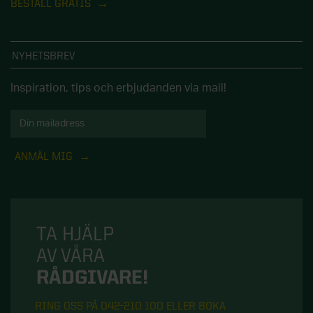
BESTÄLL GRATIS
NYHETSBREV
Inspiration, tips och erbjudanden via mail!
ANMÄL MIG
TA HJÄLP
AV VÅRA
RÅDGIVARE!
RING OSS PÅ 042-210 100 ELLER BOKA