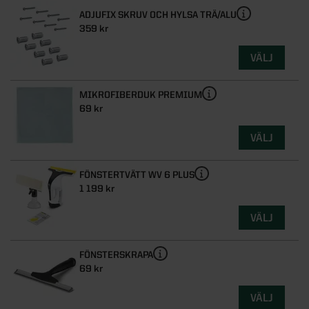
ADJUFIX SKRUV OCH HYLSA TRÄ/ALU
359 kr
VÄLJ
MIKROFIBERDUK PREMIUM
69 kr
VÄLJ
FÖNSTERTVÄTT WV 6 PLUS
1 199 kr
VÄLJ
FÖNSTERSKRAPA
69 kr
VÄLJ