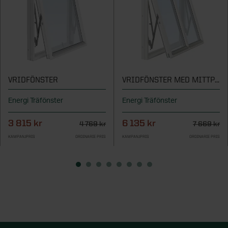
VRIDFÖNSTER
VRIDFÖNSTER MED MITTPOST
Energi Träfönster
Energi Träfönster
3 815 kr
6 135 kr
4 769 kr
7 669 kr
KAMPANJPRIS
ORDINARIE PRIS
KAMPANJPRIS
ORDINARIE PRIS