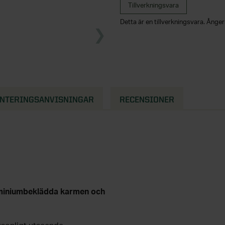
Tillverkningsvara
Detta är en tillverkningsvara. Ångerr
NTERINGSANVISNINGAR
RECENSIONER
luminiumbeklädda karmen och