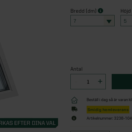
Bredd (dm)
Höjd
7
5
Antal
Beställ i dag så är varan kl
Smidig hemleverans
Artikelnummer: 3238-104