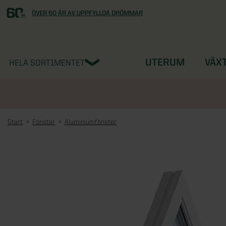
ÖVER 60 ÅR AV UPPFYLLDA DRÖMMAR
UTERUM
VÄX
HELA SORTIMENTET
Start
Fönster
Aluminiumfönster