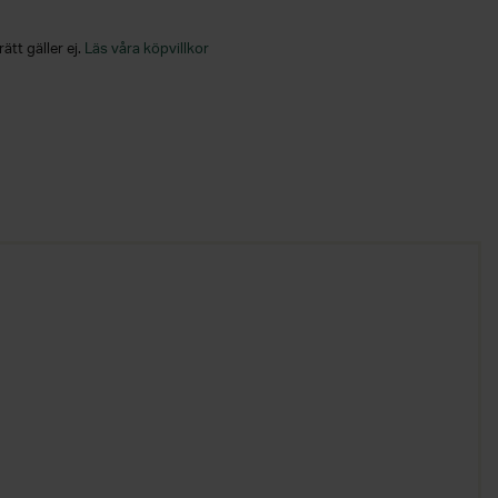
ätt gäller ej.
Läs våra köpvillkor