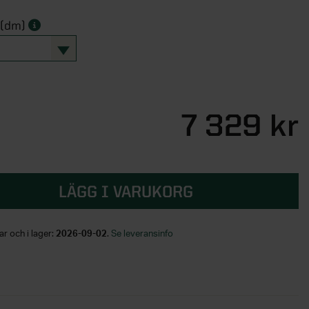
 (dm)
7 329 kr
LÄGG I VARUKORG
ar och i lager:
2026-09-02
.
Se leveransinfo