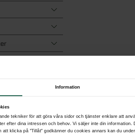
ter
Information
kies
nde tekniker för att göra våra sidor och tjänster enklare att anv
er efter dina intressen och behov. Vi säljer inte din information
ter
 att klicka på ″Tillåt″ godkänner du cookies annars kan du under