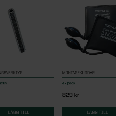
NGSVERKTYG
MONTAGEKUDDAR
skruv
4 - pack
829 kr
LÄGG TILL
LÄGG TILL