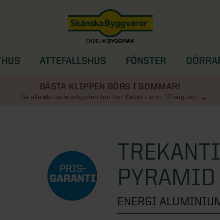
THUS
ATTEFALLSHUS
FÖNSTER
DÖRRA
SOLSKYDD
BÄSTA KLIPPEN GÖRS I SOMMAR!
Se alla aktuella erbjudanden här. Gäller t.o.m. 17 augusti.
TREKANTI
PYRAMID
ENERGI ALUMINIU