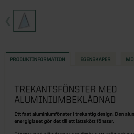
PRODUKTINFORMATION
EGENSKAPER
MO
TREKANTSFÖNSTER MED
ALUMINIUMBEKLÄDNAD
Ett fast aluminiumfönster i trekantig design. Den a
energiglaset gör det till ett lättskött fönster.