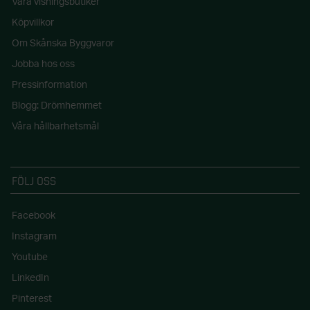
Våra visningsbutiker
Köpvillkor
Om Skånska Byggvaror
Jobba hos oss
Pressinformation
Blogg: Drömhemmet
Våra hållbarhetsmål
FÖLJ OSS
Facebook
Instagram
Youtube
LinkedIn
Pinterest