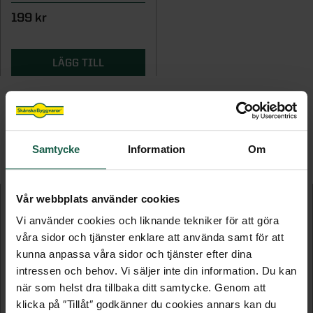
199 kr
LÄGG TILL
FLER PRODUKTER I DENNA KATEGORI
Samtycke
Information
Om
Vår webbplats använder cookies
Vi använder cookies och liknande tekniker för att göra
våra sidor och tjänster enklare att använda samt för att
kunna anpassa våra sidor och tjänster efter dina
intressen och behov. Vi säljer inte din information. Du kan
när som helst dra tillbaka ditt samtycke. Genom att
klicka på ″Tillåt″ godkänner du cookies annars kan du