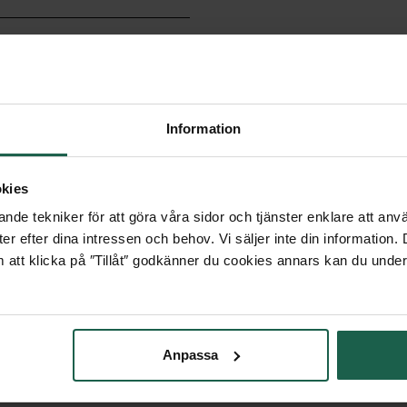
rumspartier
Information
kies
nde tekniker för att göra våra sidor och tjänster enklare att anv
t OD
er efter dina intressen och behov. Vi säljer inte din information
 att klicka på ″Tillåt″ godkänner du cookies annars kan du under
Anpassa