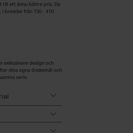
till ett ännu bättre pris. De
, i bredder från 150 - 410
n exklusivare design och
efter dina egna önskemål och
 samma serie.
ial