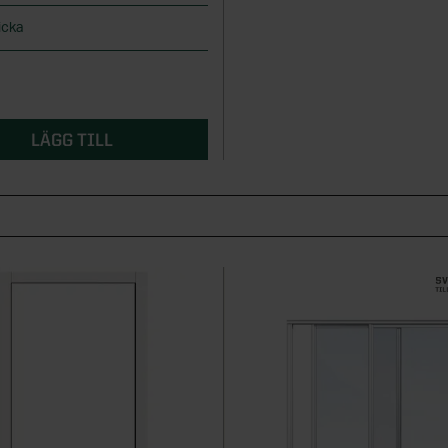
icka
r
LÄGG TILL