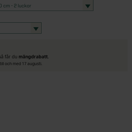
0 cm - 2 luckor
 så får du
mängdrabatt
.
till och med 17 augusti.