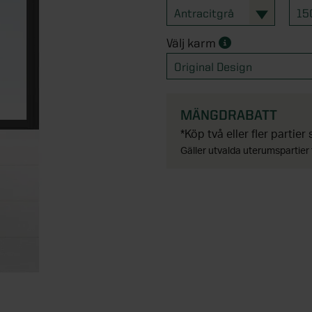
Antracitgrå
15
Välj karm
Original Design
MÄNGDRABATT
*Köp två eller fler partier
Gäller utvalda uterumspartier 