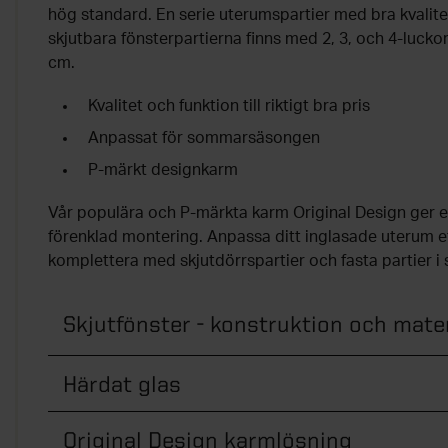
hög standard. En serie uterumspartier med bra kvalitet 
skjutbara fönsterpartierna finns med 2, 3, och 4-luckor
cm.
Kvalitet och funktion till riktigt bra pris
Anpassat för sommarsäsongen
P-märkt designkarm
Vår populära och P-märkta karm Original Design ger e
förenklad montering. Anpassa ditt inglasade uterum 
komplettera med skjutdörrspartier och fasta partier i
Skjutfönster - konstruktion och mater
Härdat glas
Original Design karmlösning