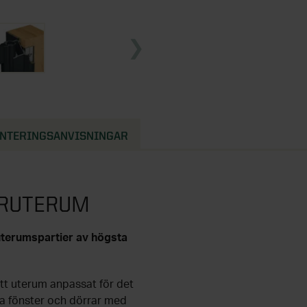
NTERINGSANVISNINGAR
ARUTERUM
 uterumspartier av högsta
ett uterum anpassat för det
a fönster och dörrar med