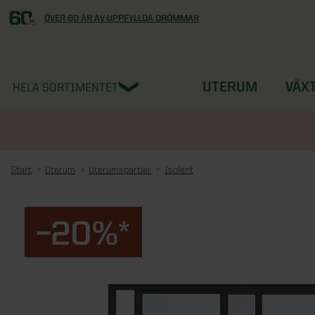
ÖVER 60 ÅR AV UPPFYLLDA DRÖMMAR
UTERUM
VÄX
HELA SORTIMENTET
Start
Uterum
Uterumspartier
Isolent
–20%*