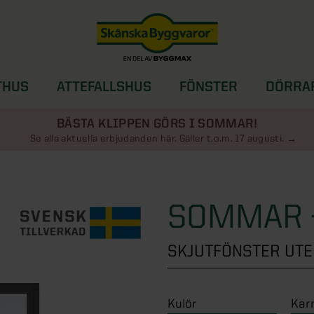
THUS
ATTEFALLSHUS
FÖNSTER
DÖRRA
SOLSKYDD
BÄSTA KLIPPEN GÖRS I SOMMAR!
Se alla aktuella erbjudanden här. Gäller t.o.m. 17 augusti.
SOMMAR 
SKJUTFÖNSTER UT
Kulör
Kar