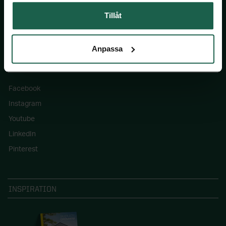
Blogg: Drömhemmet
Tillåt
Våra hållbarhetsmål
Anpassa
FÖLJ OSS
Facebook
Instagram
Youtube
LinkedIn
Pinterest
INSPIRATION